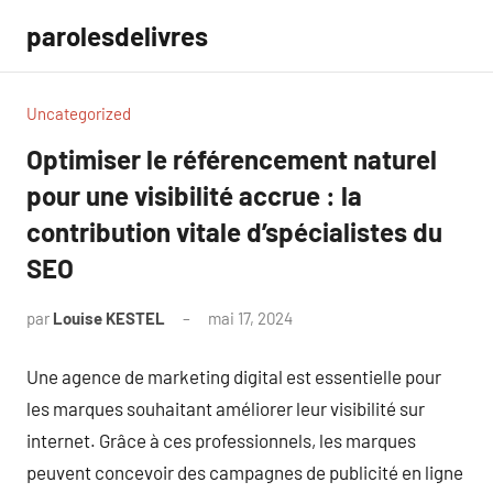
Aller
parolesdelivres
au
contenu
Uncategorized
Optimiser le référencement naturel
pour une visibilité accrue : la
contribution vitale d’spécialistes du
SEO
par
Louise KESTEL
mai 17, 2024
Aucun
commentaire
Une agence de marketing digital est essentielle pour
les marques souhaitant améliorer leur visibilité sur
internet. Grâce à ces professionnels, les marques
peuvent concevoir des campagnes de publicité en ligne