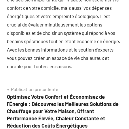
confort de votre domicile, mais aussi vos dépenses
énergétiques et votre empreinte écologique. Il est
crucial de évaluer minutieusement les options
disponibles et de choisir un système qui répond à vos
besoins spécifiques tout en étant économe en énergie.
Avec les bonnes informations et le soutien d’experts,
vous pouvez créer un espace de vie chaleureux et
durable pour toutes les saisons.
Navigation
Publication précédente
Optimisez Votre Confort et Économisez de
de
l’Énergie : Découvrez les Meilleures Solutions de
l’article
Chauffage pour Votre Maison, Offrant
Performance Élevée, Chaleur Constante et
Réduction des Coûts Énergétiques