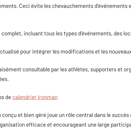
ements. Ceci évite les chevauchements d’événements et
e complet, incluant tous les types d’événements, des lo
ctualisé pour intégrer les modifications et les nouvea
 aisément consultable par les athlètes, supporters et or
ées.
pos de
calendrier Ironman
n conçu et bien géré joue un rôle central dans le succè
rganisation efficace et encourageant une large participa