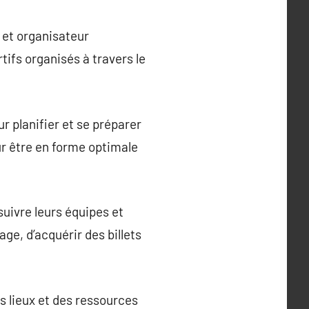
e et organisateur
tifs organisés à travers le
ur planifier et se préparer
ur être en forme optimale
suivre leurs équipes et
ge, d’acquérir des billets
es lieux et des ressources