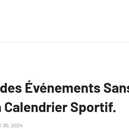
 des Événements Sans
 Calendrier Sportif.
i 30, 2024
Aucun