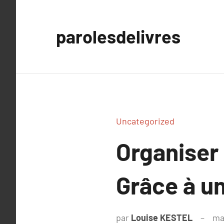
Aller
au
parolesdelivres
contenu
Uncategorized
Organiser
Grâce à un
par
Louise KESTEL
ma