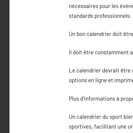
nécessaires pour les évén
standards professionnels.
Un bon calendrier doit êtr
Il doit être constamment a
Le calendrier devrait être
options en ligne et imprim
Plus d’informations à pro
Un calendrier du sport bie
sportives, facilitant une o