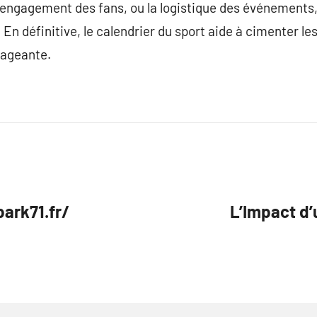
l’engagement des fans, ou la logistique des événements, 
En définitive, le calendrier du sport aide à cimenter le
gageante.
ark71.fr/
L’Impact d’