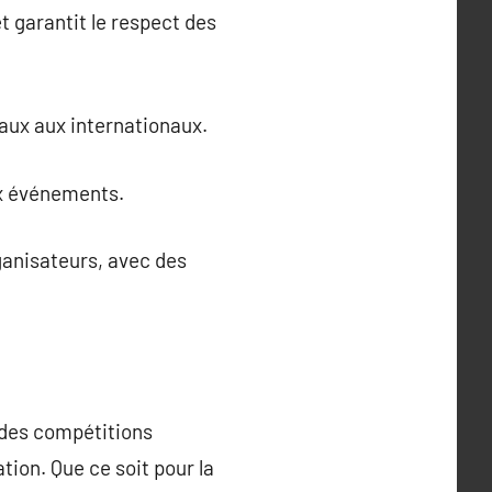
 garantit le respect des
caux aux internationaux.
ux événements.
ganisateurs, avec des
s des compétitions
tion. Que ce soit pour la