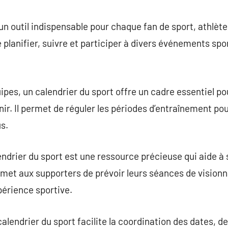
commentaire
 un outil indispensable pour chaque fan de sport, athlèt
planifier, suivre et participer à divers événements spor
uipes, un calendrier du sport offre un cadre essentiel po
nir. Il permet de réguler les périodes d’entraînement po
s.
endrier du sport est une ressource précieuse qui aide à 
rmet aux supporters de prévoir leurs séances de visionna
périence sportive.
calendrier du sport facilite la coordination des dates, d