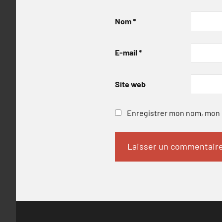
Nom
*
E-mail
*
Site web
Enregistrer mon nom, mon e