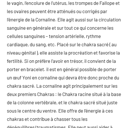
le vagin, l’encolure de l’utérus, les trompes de Fallope et
les ovaires peuvent être atténués ou corrigés par
l’énergie de la Cornaline. Elle agit aussi sur la circulation
sanguine en générale et sur tout ce qui concerne les
cellules sanguines – tension artérielle, rythme
cardiaque, du sang, etc. Placé sur le chakra sacré ( au
niveau génital ), elle assiste la procréation et favorise la
fertilité. Si on préfère l’avoir en trésor, il convient de la
porter en bracelet. il est en général possible de porter
un œuf Yoni en cornaline qui devra être donc proche du
chakra sacré. La cornaline agit principalement sur les
deux premiers Chakras : le Chakra racine situé à la base
de la colonne vertébrale, et le chakra sacré situé juste
sous le centre du ventre. Elle offre de l’énergie à ces
chakras et contribue à chasser tous les
déséquilibres/traumatismes. Elle peut aussi aider à