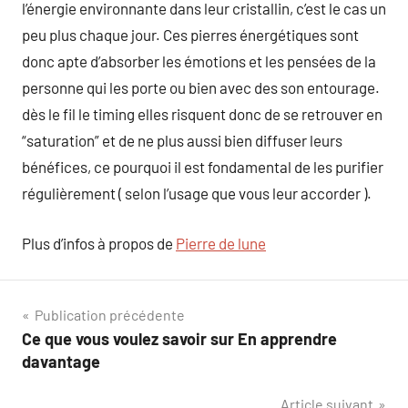
l’énergie environnante dans leur cristallin, c’est le cas un
peu plus chaque jour. Ces pierres énergétiques sont
donc apte d’absorber les émotions et les pensées de la
personne qui les porte ou bien avec des son entourage.
dès le fil le timing elles risquent donc de se retrouver en
“saturation” et de ne plus aussi bien diffuser leurs
bénéfices, ce pourquoi il est fondamental de les purifier
régulièrement ( selon l’usage que vous leur accorder ).
Plus d’infos à propos de
Pierre de lune
Navigation
Publication précédente
Ce que vous voulez savoir sur En apprendre
de
davantage
l’article
Article suivant