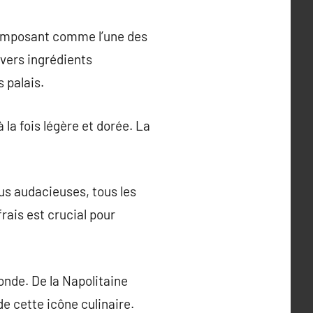
s’imposant comme l’une des
ivers ingrédients
 palais.
 la fois légère et dorée. La
lus audacieuses, tous les
rais est crucial pour
onde. De la Napolitaine
de cette icône culinaire.