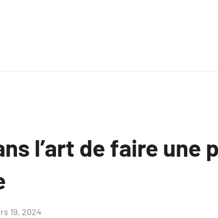
ns l’art de faire une 
e
rs 19, 2024
Aucun