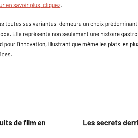
ur en savoir plus, cliquez
.
sous toutes ses variantes, demeure un choix prédominan
globe. Elle représente non seulement une histoire gast
 pour l’innovation, illustrant que même les plats les pl
ices.
uits de film en
Les secrets derr