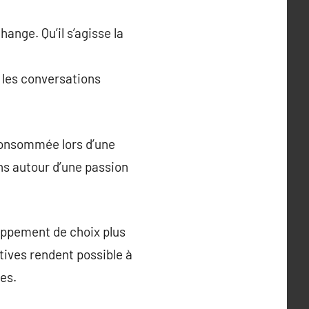
ange. Qu’il s’agisse la
 les conversations
 Consommée lors d’une
ens autour d’une passion
loppement de choix plus
atives rendent possible à
ues.