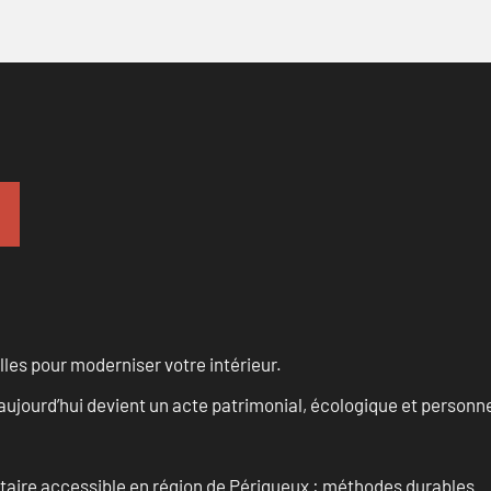
les pour moderniser votre intérieur.
aujourd’hui devient un acte patrimonial, écologique et personn
itaire accessible en région de Périgueux : méthodes durables