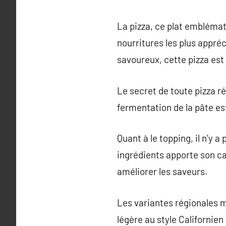
La pizza, ce plat emblémat
nourritures les plus appré
savoureux, cette pizza est 
Le secret de toute pizza réu
fermentation de la pâte es
Quant à le topping, il n’y 
ingrédients apporte son car
améliorer les saveurs.
Les variantes régionales mo
légère au style Californien