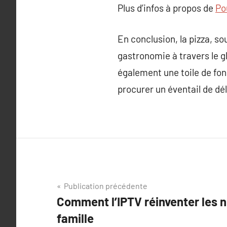
Plus d’infos à propos de
Po
En conclusion, la pizza, 
gastronomie à travers le 
également une toile de fond
procurer un éventail de dél
Navigation
Publication précédente
Comment l’IPTV réinventer les n
de
famille