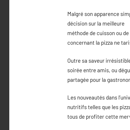
Malgré son apparence simple
décision sur la meilleure
méthode de cuisson ou de t
concernant la pizza ne tar
Outre sa saveur irrésistib
soirée entre amis, ou dégu
partagée pour la gastrono
Les nouveautés dans l’univ
nutritifs telles que les pi
tous de profiter cette merv