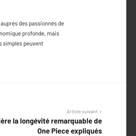
t auprès des passionnés de
ronomique profonde, mais
us simples peuvent
Article suivant
ière la longévité remarquable de
One Piece expliqués