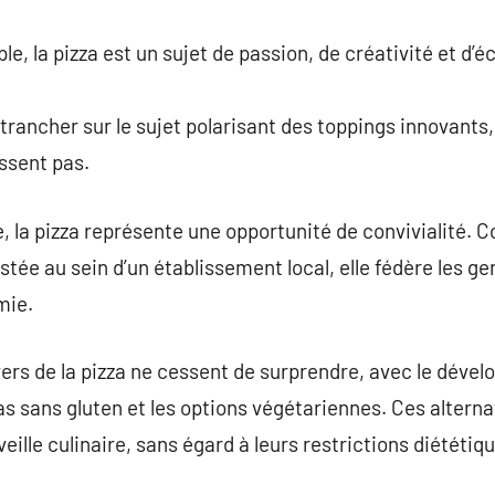
, la pizza est un sujet de passion, de créativité et d’éch
rancher sur le sujet polarisant des toppings innovants,
issent pas.
le, la pizza représente une opportunité de convivialité.
stée au sein d’un établissement local, elle fédère les g
mie.
ers de la pizza ne cessent de surprendre, avec le déve
zzas sans gluten et les options végétariennes. Ces altern
eille culinaire, sans égard à leurs restrictions diététiq