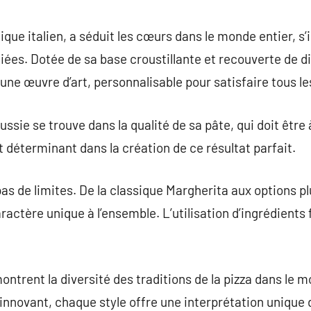
commentaire
ique italien, a séduit les cœurs dans le monde entier, 
ciées. Dotée de sa base croustillante et recouverte de d
une œuvre d’art, personnalisable pour satisfaire tous les
ssie se trouve dans la qualité de sa pâte, qui doit être à
t déterminant dans la création de ce résultat parfait.
a pas de limites. De la classique Margherita aux options p
actère unique à l’ensemble. L’utilisation d’ingrédients f
ntrent la diversité des traditions de la pizza dans le m
 innovant, chaque style offre une interprétation unique 