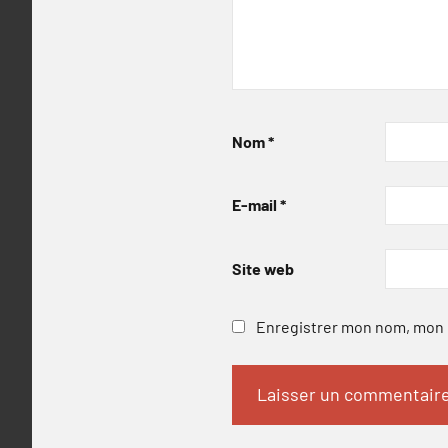
Nom
*
E-mail
*
Site web
Enregistrer mon nom, mon e