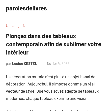
Aller
parolesdelivres
au
contenu
Uncategorized
Plongez dans des tableaux
contemporain afin de sublimer votre
intérieur
par
Louise KESTEL
février 4, 2026
Aucun
commentaire
La décoration murale n’est plus à un objet banal de
décoration. Aujourd’hui, il s’impose comme un réel
vecteur de style. Que vous soyez adepte de tableaux
modernes, chaque tableau exprime une vision.