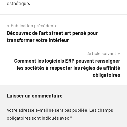
esthétique.
Navigation
Publication précédente
Découvrez de l’art street art pensé pour
de
transformer votre intérieur
l’article
Article suivant
Comment les logiciels ERP peuvent renseigner
les sociétés à respecter les règles de affinité
obligatoires
Laisser un commentaire
Votre adresse e-mail ne sera pas publiée.
Les champs
obligatoires sont indiqués avec
*