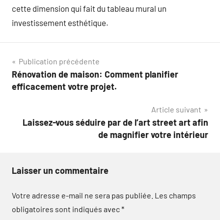
cette dimension qui fait du tableau mural un
investissement esthétique.
Navigation
Publication précédente
Rénovation de maison: Comment planifier
de
efficacement votre projet.
l’article
Article suivant
Laissez-vous séduire par de l’art street art afin
de magnifier votre intérieur
Laisser un commentaire
Votre adresse e-mail ne sera pas publiée.
Les champs
obligatoires sont indiqués avec
*