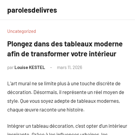
Aller
parolesdelivres
au
contenu
Uncategorized
Plongez dans des tableaux moderne
afin de transformer votre intérieur
par
Louise KESTEL
mars 11, 2026
Aucun
commentaire
L’art mural ne se limite plus à une touche discrète de
décoration. Désormais, il représente un réel moyen de
style. Que vous soyez adepte de tableaux modernes,
chaque œuvre raconte une histoire.
Intégrer un tableau décoration, c’est opter d’un intérieur
inspirante. Grâce à les influences urbaines, les