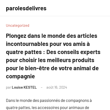
Aller
parolesdelivres
au
contenu
Uncategorized
Plongez dans le monde des articles
incontournables pour vos amis à
quatre pattes : Des conseils experts
pour choisir les meilleurs produits
pour le bien-être de votre animal de
compagnie
par
Louise KESTEL
août 16, 2024
Aucun
commentaire
Dans le monde des passionnés de compagnons à
quatre pattes, les accessoires pour animaux de