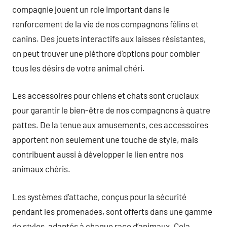
compagnie jouent un role important dans le
renforcement de la vie de nos compagnons félins et
canins. Des jouets interactifs aux laisses résistantes,
on peut trouver une pléthore d’options pour combler
tous les désirs de votre animal chéri.
Les accessoires pour chiens et chats sont cruciaux
pour garantir le bien-être de nos compagnons à quatre
pattes. De la tenue aux amusements, ces accessoires
apportent non seulement une touche de style, mais
contribuent aussi à développer le lien entre nos
animaux chéris.
Les systèmes d’attache, conçus pour la sécurité
pendant les promenades, sont offerts dans une gamme
de styles, adaptés à chaque race d’animaux. Cela