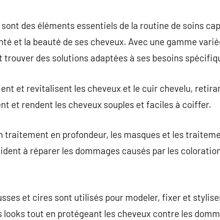
commentaire
sont des éléments essentiels de la routine de soins cap
nté et la beauté de ses cheveux. Avec une gamme varié
 trouver des solutions adaptées à ses besoins spécifiq
ent et revitalisent les cheveux et le cuir chevelu, retira
ent et rendent les cheveux souples et faciles à coiffer.
 traitement en profondeur, les masques et les traiteme
aident à réparer les dommages causés par les coloration
sses et cires sont utilisés pour modeler, fixer et stylis
s looks tout en protégeant les cheveux contre les do