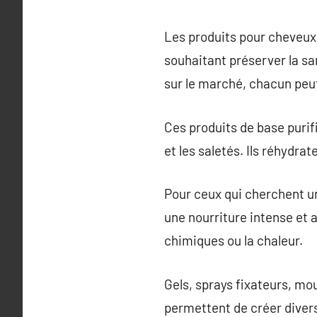
Les produits pour cheveux 
souhaitant préserver la sa
sur le marché, chacun peut
Ces produits de base purifi
et les saletés. Ils réhydrat
Pour ceux qui cherchent un
une nourriture intense et 
chimiques ou la chaleur.
Gels, sprays fixateurs, mou
permettent de créer diver