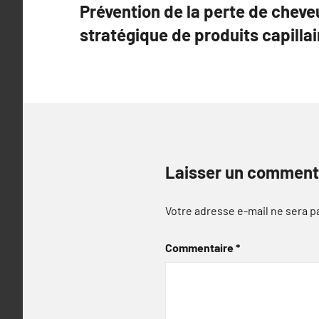
Prévention de la perte de cheve
de
stratégique de produits capillai
l’article
Laisser un comment
Votre adresse e-mail ne sera p
Commentaire
*