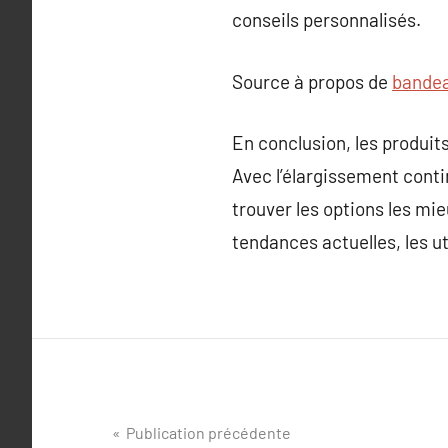
conseils personnalisés.
Source à propos de
bande
En conclusion, les produit
Avec l’élargissement contin
trouver les options les mie
tendances actuelles, les uti
Navigation
Publication précédente