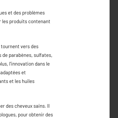
ques et des problèmes
r les produits contenant
 tournent vers des
 de parabènes, sulfates,
us, l’innovation dans le
 adaptées et
nts et les huiles
er des cheveux sains. Il
logues, pour obtenir des