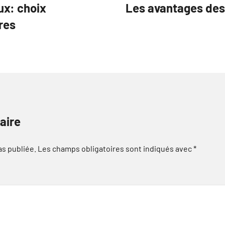
ux: choix
Les avantages des 
res
aire
as publiée.
Les champs obligatoires sont indiqués avec
*