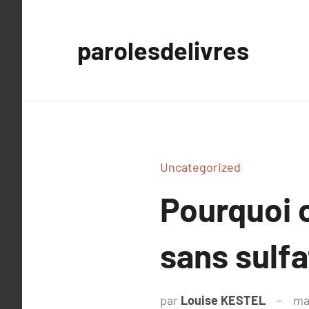
Aller
au
parolesdelivres
contenu
Uncategorized
Pourquoi c
sans sulfa
par
Louise KESTEL
ma