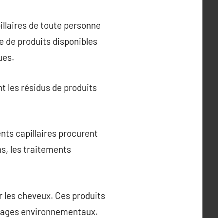
illaires de toute personne
e de produits disponibles
ues.
nt les résidus de produits
nts capillaires procurent
s, les traitements
er les cheveux. Ces produits
mmages environnementaux.