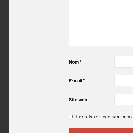
Nom
*
E-mail
*
Site web
Enregistrer mon nom, mon e