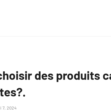
hoisir des produits ca
tes?.
i 7, 2024
Aucun