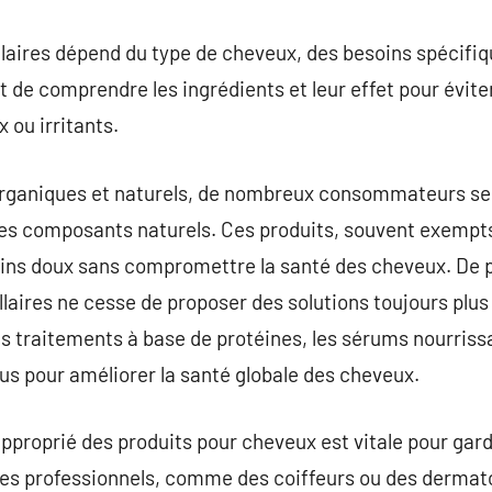
llaires dépend du type de cheveux, des besoins spécifi
t de comprendre les ingrédients et leur effet pour évite
ou irritants.
 organiques et naturels, de nombreux consommateurs se
des composants naturels. Ces produits, souvent exempts
soins doux sans compromettre la santé des cheveux. De pl
laires ne cesse de proposer des solutions toujours plus
es traitements à base de protéines, les sérums nourrissa
çus pour améliorer la santé globale des cheveux.
approprié des produits pour cheveux est vitale pour gard
des professionnels, comme des coiffeurs ou des dermato