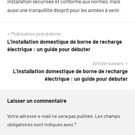
installation sécurisée et conforme aux normes, mais
aussi une tranquillité d’esprit pour les années à venir.
Navigation
Publication précédente
L’installation domestique de borne de recharge
de
électrique : un guide pour débuter
l’article
Article suivant
L’installation domestique de borne de recharge
électrique : un guide pour débuter
Laisser un commentaire
Votre adresse e-mail ne sera pas publiée.
Les champs
obligatoires sont indiqués avec
*