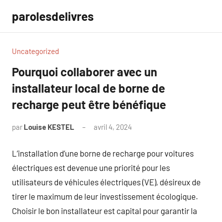
Aller
parolesdelivres
au
contenu
Uncategorized
Pourquoi collaborer avec un
installateur local de borne de
recharge peut être bénéfique
par
Louise KESTEL
avril 4, 2024
Aucun
commentaire
L’installation d’une borne de recharge pour voitures
électriques est devenue une priorité pour les
utilisateurs de véhicules électriques (VE), désireux de
tirer le maximum de leur investissement écologique.
Choisir le bon installateur est capital pour garantir la