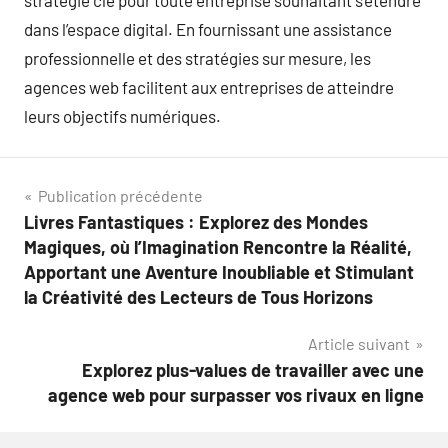
stratégie clé pour toute entreprise souhaitant s’étendre
dans l’espace digital. En fournissant une assistance
professionnelle et des stratégies sur mesure, les
agences web facilitent aux entreprises de atteindre
leurs objectifs numériques.
Navigation
Publication précédente
Livres Fantastiques : Explorez des Mondes
de
Magiques, où l’Imagination Rencontre la Réalité,
l’article
Apportant une Aventure Inoubliable et Stimulant
la Créativité des Lecteurs de Tous Horizons
Article suivant
Explorez plus-values de travailler avec une
agence web pour surpasser vos rivaux en ligne