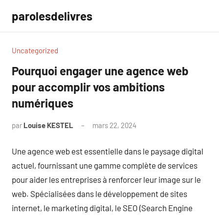
Aller
parolesdelivres
au
contenu
Uncategorized
Pourquoi engager une agence web
pour accomplir vos ambitions
numériques
par
Louise KESTEL
mars 22, 2024
Aucun
commentaire
Une agence web est essentielle dans le paysage digital
actuel, fournissant une gamme complète de services
pour aider les entreprises à renforcer leur image sur le
web. Spécialisées dans le développement de sites
internet, le marketing digital, le SEO (Search Engine