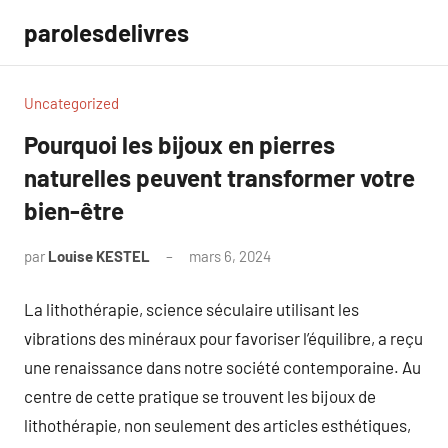
Aller
parolesdelivres
au
contenu
Uncategorized
Pourquoi les bijoux en pierres
naturelles peuvent transformer votre
bien-être
par
Louise KESTEL
mars 6, 2024
Aucun
commentaire
La lithothérapie, science séculaire utilisant les
vibrations des minéraux pour favoriser l’équilibre, a reçu
une renaissance dans notre société contemporaine. Au
centre de cette pratique se trouvent les bijoux de
lithothérapie, non seulement des articles esthétiques,