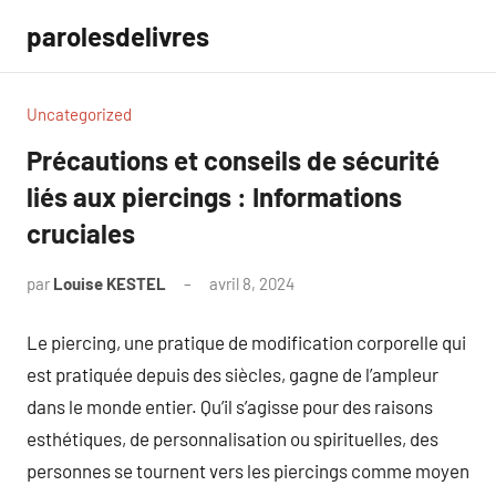
Aller
parolesdelivres
au
contenu
Uncategorized
Précautions et conseils de sécurité
liés aux piercings : Informations
cruciales
par
Louise KESTEL
avril 8, 2024
Aucun
commentaire
Le piercing, une pratique de modification corporelle qui
est pratiquée depuis des siècles, gagne de l’ampleur
dans le monde entier. Qu’il s’agisse pour des raisons
esthétiques, de personnalisation ou spirituelles, des
personnes se tournent vers les piercings comme moyen