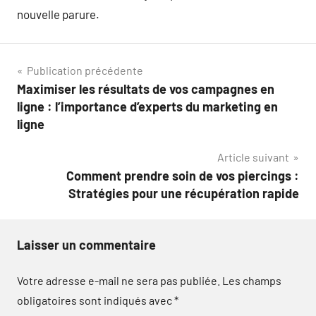
nouvelle parure.
Navigation
Publication précédente
Maximiser les résultats de vos campagnes en
de
ligne : l’importance d’experts du marketing en
l’article
ligne
Article suivant
Comment prendre soin de vos piercings :
Stratégies pour une récupération rapide
Laisser un commentaire
Votre adresse e-mail ne sera pas publiée.
Les champs
obligatoires sont indiqués avec
*