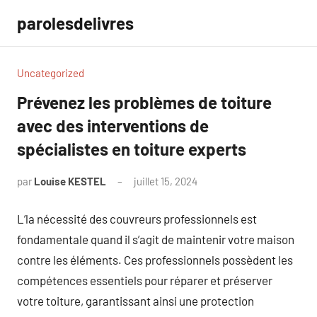
Aller
parolesdelivres
au
contenu
Uncategorized
Prévenez les problèmes de toiture
avec des interventions de
spécialistes en toiture experts
par
Louise KESTEL
juillet 15, 2024
Aucun
commentaire
L’la nécessité des couvreurs professionnels est
fondamentale quand il s’agit de maintenir votre maison
contre les éléments. Ces professionnels possèdent les
compétences essentiels pour réparer et préserver
votre toiture, garantissant ainsi une protection