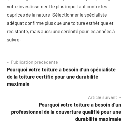
votre investissement le plus important contre les
caprices de la nature. Sélectionner le spécialiste
adéquat confirme plus que une toiture esthétique et
résistante, mais aussi une sérénité pour les années à
suivre.
Navigation
Publication précédente
Pourquoi votre toiture a besoin d’un spécialiste
de
de la toiture certifié pour une durabilité
l’article
maximale
Article suivant
Pourquoi votre toiture a besoin d’un
professionnel de la couverture qualifié pour une
durabilité maximale