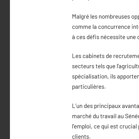
Malgré les nombreuses oppo
comme la concurrence int
à ces défis nécessite une
Les cabinets de recruteme
secteurs tels que l’agricult
spécialisation, ils apport
particulières.
L’un des principaux avant
marché du travail au Séné
l’emploi, ce qui est cruci
clients.