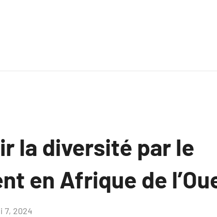
 la diversité par le
t en Afrique de l’Ou
i 7, 2024
Aucun