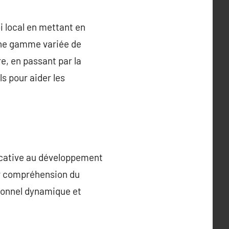
i local en mettant en
 une gamme variée de
e, en passant par la
s pour aider les
icative au développement
ur compréhension du
sionnel dynamique et