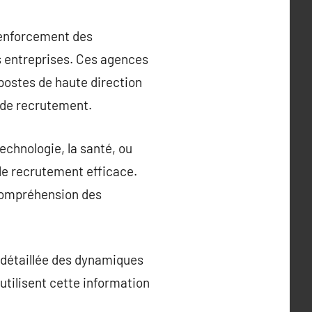
 renforcement des
s entreprises. Ces agences
postes de haute direction
e de recrutement.
echnologie, la santé, ou
 le recrutement efficace.
r compréhension des
 détaillée des dynamiques
 utilisent cette information