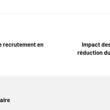
de recrutement en
Impact des
réduction du
aire