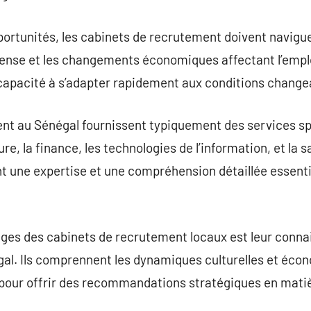
rtunités, les cabinets de recrutement doivent naviguer
ense et les changements économiques affectant l’empl
 capacité à s’adapter rapidement aux conditions chang
nt au Sénégal fournissent typiquement des services spé
ure, la finance, les technologies de l’information, et la 
ent une expertise et une compréhension détaillée essenti
ages des cabinets de recrutement locaux est leur conn
gal. Ils comprennent les dynamiques culturelles et éco
al pour offrir des recommandations stratégiques en mati