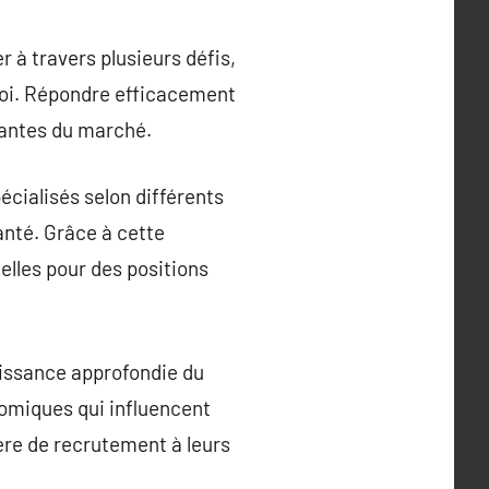
 à travers plusieurs défis,
oi. Répondre efficacement
eantes du marché.
cialisés selon différents
santé. Grâce à cette
elles pour des positions
aissance approfondie du
nomiques qui influencent
ère de recrutement à leurs