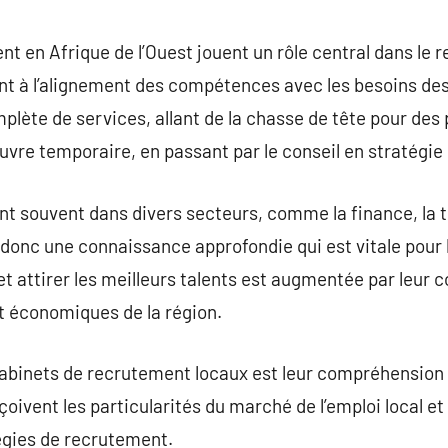
commentaire
t en Afrique de l’Ouest jouent un rôle central dans le
nt à l’alignement des compétences avec les besoins de
ète de services, allant de la chasse de tête pour des 
œuvre temporaire, en passant par le conseil en stratégi
nt souvent dans divers secteurs, comme la finance, la t
nt donc une connaissance approfondie qui est vitale pour
 et attirer les meilleurs talents est augmentée par leu
et économiques de la région.
cabinets de recrutement locaux est leur compréhension
rçoivent les particularités du marché de l’emploi local et
égies de recrutement.