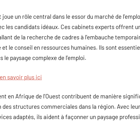
joue un rôle central dans le essor du marché de l’emplo
vec les candidats idéaux. Ces cabinets experts offrent
llant de la recherche de cadres à l’embauche temporair
et le conseil en ressources humaines. Ils sont essentiel
s le paysage complexe de l’emploi.
en savoir plus ici
nt en Afrique de l’Ouest contribuent de manière signif
en des structures commerciales dans la région. Avec le
rvices adaptés, ils aident à façonner un paysage profes