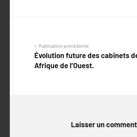
Navigation
Publication précédente
Évolution future des cabinets 
de
Afrique de l’Ouest.
l’article
Laisser un comment