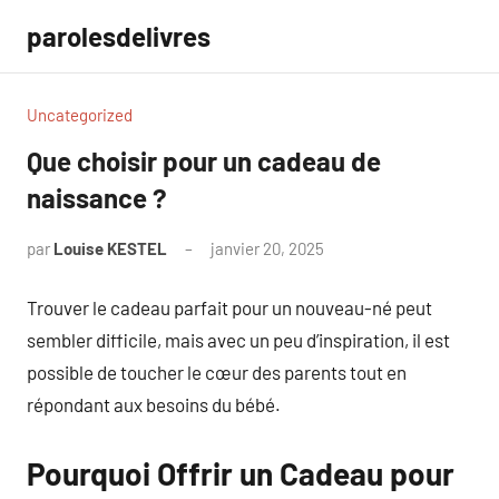
Aller
parolesdelivres
au
contenu
Uncategorized
Que choisir pour un cadeau de
naissance ?
par
Louise KESTEL
janvier 20, 2025
Aucun
commentaire
Trouver le cadeau parfait pour un nouveau-né peut
sembler difficile, mais avec un peu d’inspiration, il est
possible de toucher le cœur des parents tout en
répondant aux besoins du bébé.
Pourquoi Offrir un Cadeau pour