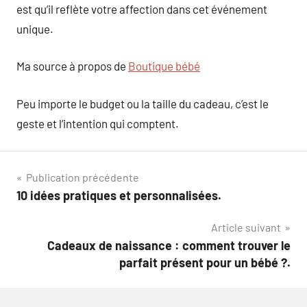
est qu’il reflète votre affection dans cet événement
unique.
Ma source à propos de
Boutique bébé
Peu importe le budget ou la taille du cadeau, c’est le
geste et l’intention qui comptent.
Navigation
Publication précédente
10 idées pratiques et personnalisées.
de
Article suivant
l’article
Cadeaux de naissance : comment trouver le
parfait présent pour un bébé ?.