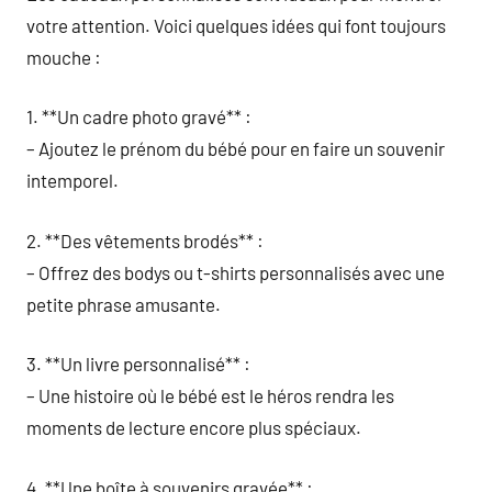
votre attention. Voici quelques idées qui font toujours
mouche :
1. **Un cadre photo gravé** :
– Ajoutez le prénom du bébé pour en faire un souvenir
intemporel.
2. **Des vêtements brodés** :
– Offrez des bodys ou t-shirts personnalisés avec une
petite phrase amusante.
3. **Un livre personnalisé** :
– Une histoire où le bébé est le héros rendra les
moments de lecture encore plus spéciaux.
4. **Une boîte à souvenirs gravée** :