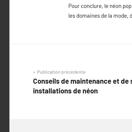
Pour conclure, le néon pop
les domaines de la mode, 
Navigation
Publication précédente
Conseils de maintenance et de 
de
installations de néon
l’article