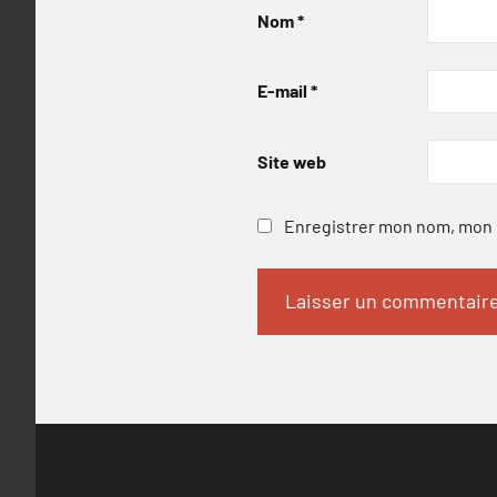
Nom
*
E-mail
*
Site web
Enregistrer mon nom, mon e