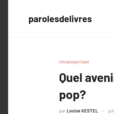
Aller
au
parolesdelivres
contenu
Uncategorized
Quel aveni
pop?
par
Louise KESTEL
jui