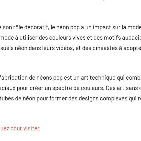
e son rôle décoratif, le néon pop a un impact sur la mod
e mode à utiliser des couleurs vives et des motifs audac
suels néon dans leurs vidéos, et des cinéastes à adopt
fabrication de néons pop est un art technique qui combi
péciaux pour créer un spectre de couleurs. Ces artisans 
tubes de néon pour former des designs complexes qui re
quez pour visiter