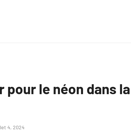
r pour le néon dans la
llet 4, 2024
Aucun