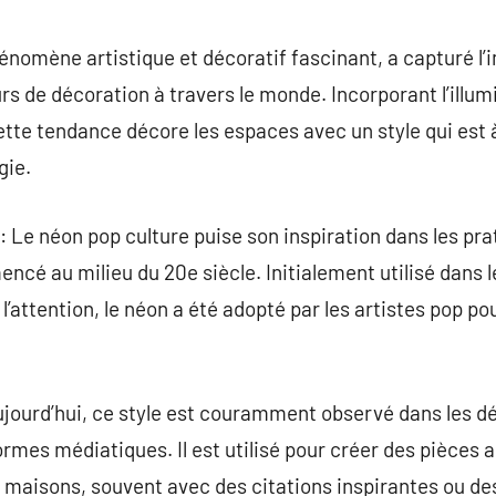
commentaire
énomène artistique et décoratif fascinant, a capturé l’
rs de décoration à travers le monde. Incorporant l’illu
ette tendance décore les espaces avec un style qui est à
gie.
 Le néon pop culture puise son inspiration dans les pra
encé au milieu du 20e siècle. Initialement utilisé dans 
’attention, le néon a été adopté par les artistes pop po
ourd’hui, ce style est couramment observé dans les déc
eformes médiatiques. Il est utilisé pour créer des pièce
es maisons, souvent avec des citations inspirantes ou de