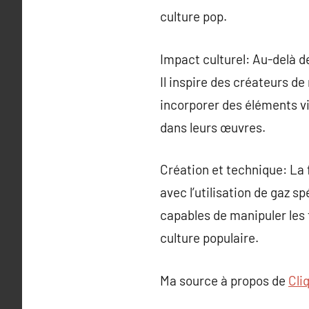
culture pop.
Impact culturel: Au-delà d
Il inspire des créateurs d
incorporer des éléments vi
dans leurs œuvres.
Création et technique: La 
avec l’utilisation de gaz s
capables de manipuler les 
culture populaire.
Ma source à propos de
Cli