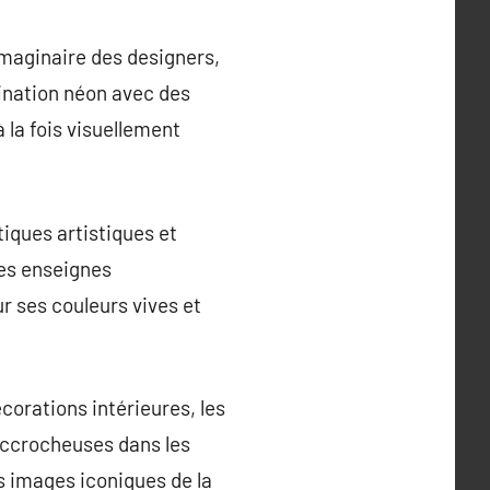
imaginaire des designers,
mination néon avec des
 la fois visuellement
tiques artistiques et
les enseignes
ur ses couleurs vives et
orations intérieures, les
s accrocheuses dans les
s images iconiques de la