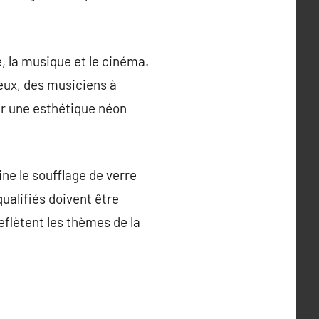
e, la musique et le cinéma.
ieux, des musiciens à
er une esthétique néon
ne le soufflage de verre
qualifiés doivent être
flètent les thèmes de la