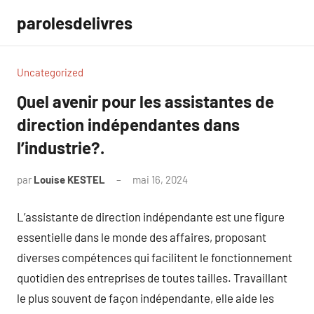
Aller
parolesdelivres
au
contenu
Uncategorized
Quel avenir pour les assistantes de
direction indépendantes dans
l’industrie?.
par
Louise KESTEL
mai 16, 2024
Aucun
commentaire
L’assistante de direction indépendante est une figure
essentielle dans le monde des affaires, proposant
diverses compétences qui facilitent le fonctionnement
quotidien des entreprises de toutes tailles. Travaillant
le plus souvent de façon indépendante, elle aide les