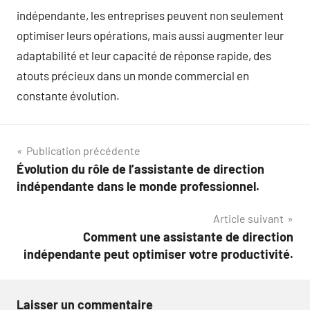
indépendante, les entreprises peuvent non seulement
optimiser leurs opérations, mais aussi augmenter leur
adaptabilité et leur capacité de réponse rapide, des
atouts précieux dans un monde commercial en
constante évolution.
Navigation
Publication précédente
Évolution du rôle de l’assistante de direction
de
indépendante dans le monde professionnel.
l’article
Article suivant
Comment une assistante de direction
indépendante peut optimiser votre productivité.
Laisser un commentaire