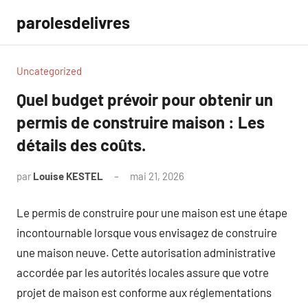
Aller
parolesdelivres
au
contenu
Uncategorized
Quel budget prévoir pour obtenir un
permis de construire maison : Les
détails des coûts.
par
Louise KESTEL
mai 21, 2026
Aucun
commentaire
Le permis de construire pour une maison est une étape
incontournable lorsque vous envisagez de construire
une maison neuve. Cette autorisation administrative
accordée par les autorités locales assure que votre
projet de maison est conforme aux réglementations