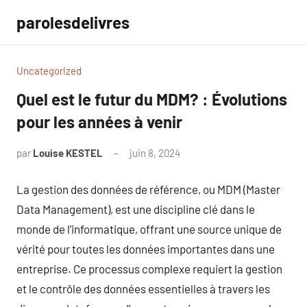
Aller
parolesdelivres
au
contenu
Uncategorized
Quel est le futur du MDM? : Évolutions
pour les années à venir
par
Louise KESTEL
juin 8, 2024
Aucun
commentaire
La gestion des données de référence, ou MDM (Master
Data Management), est une discipline clé dans le
monde de l’informatique, offrant une source unique de
vérité pour toutes les données importantes dans une
entreprise. Ce processus complexe requiert la gestion
et le contrôle des données essentielles à travers les