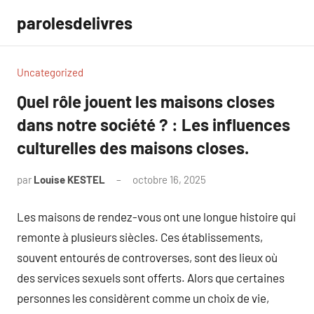
Aller
parolesdelivres
au
contenu
Uncategorized
Quel rôle jouent les maisons closes
dans notre société ? : Les influences
culturelles des maisons closes.
par
Louise KESTEL
octobre 16, 2025
Aucun
commentaire
Les maisons de rendez-vous ont une longue histoire qui
remonte à plusieurs siècles. Ces établissements,
souvent entourés de controverses, sont des lieux où
des services sexuels sont offerts. Alors que certaines
personnes les considèrent comme un choix de vie,