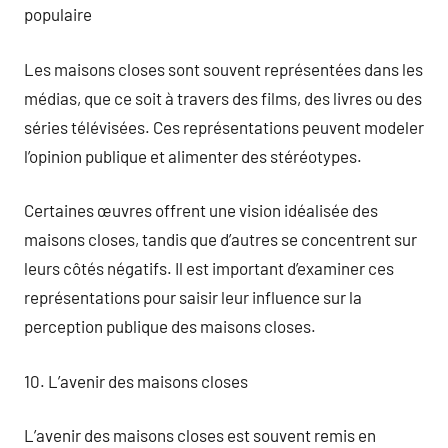
populaire
Les maisons closes sont souvent représentées dans les
médias, que ce soit à travers des films, des livres ou des
séries télévisées. Ces représentations peuvent modeler
l’opinion publique et alimenter des stéréotypes.
Certaines œuvres offrent une vision idéalisée des
maisons closes, tandis que d’autres se concentrent sur
leurs côtés négatifs. Il est important d’examiner ces
représentations pour saisir leur influence sur la
perception publique des maisons closes.
10. L’avenir des maisons closes
L’avenir des maisons closes est souvent remis en