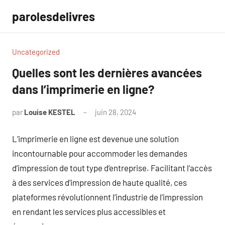
Aller
parolesdelivres
au
contenu
Uncategorized
Quelles sont les dernières avancées
dans l’imprimerie en ligne?
par
Louise KESTEL
juin 28, 2024
Aucun
commentaire
L’imprimerie en ligne est devenue une solution
incontournable pour accommoder les demandes
d’impression de tout type d’entreprise. Facilitant l’accès
à des services d’impression de haute qualité, ces
plateformes révolutionnent l’industrie de l’impression
en rendant les services plus accessibles et