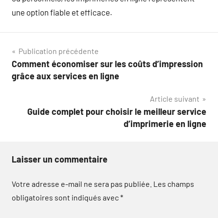
une option fiable et efficace.
Navigation
Publication précédente
Comment économiser sur les coûts d’impression
de
grâce aux services en ligne
l’article
Article suivant
Guide complet pour choisir le meilleur service
d’imprimerie en ligne
Laisser un commentaire
Votre adresse e-mail ne sera pas publiée.
Les champs
obligatoires sont indiqués avec
*