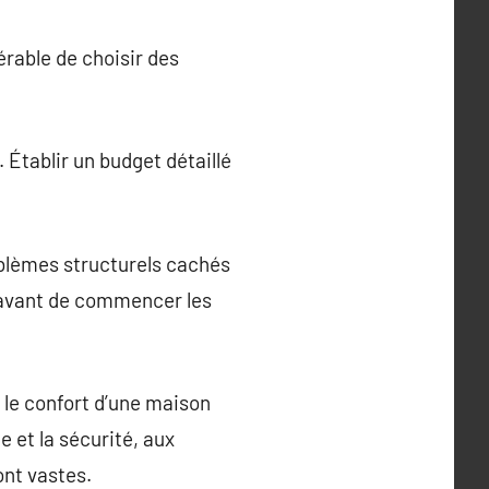
érable de choisir des
. Établir un budget détaillé
blèmes structurels cachés
s avant de commencer les
t le confort d’une maison
 et la sécurité, aux
sont vastes.