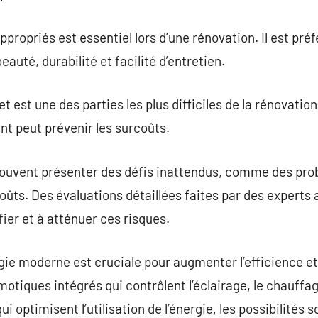
propriés est essentiel lors d’une rénovation. Il est préf
uté, durabilité et facilité d’entretien.
t est une des parties les plus difficiles de la rénovation
nt peut prévenir les surcoûts.
ouvent présenter des défis inattendus, comme des pro
ûts. Des évaluations détaillées faites par des expert
fier et à atténuer ces risques.
logie moderne est cruciale pour augmenter l’efficience e
tiques intégrés qui contrôlent l’éclairage, le chauffage
qui optimisent l’utilisation de l’énergie, les possibilités 