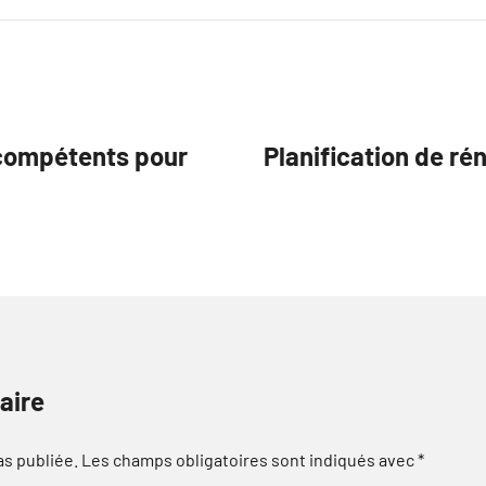
 compétents pour
Planification de ré
aire
as publiée.
Les champs obligatoires sont indiqués avec
*