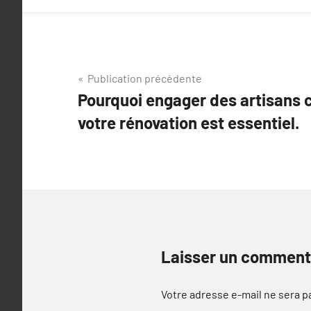
Navigation
Publication précédente
Pourquoi engager des artisans
de
votre rénovation est essentiel.
l’article
Laisser un comment
Votre adresse e-mail ne sera p