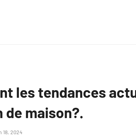
nt les tendances actu
n de maison?.
n 18, 2024
Aucun