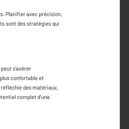
s. Planifier avec précision,
ts sont des stratégies qui
 peut s’avérer
plus confortable et
 réfléchie des matériaux,
otentiel complet d’une