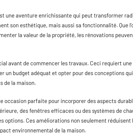
commentaire
st une aventure enrichissante qui peut transformer ra
nt son esthétique, mais aussi sa fonctionnalité. Que l’o
enter la valeur de la propriété, les rénovations peuve
ucial avant de commencer les travaux. Ceci requiert une 
er un budget adéquat et opter pour des conceptions qui
s de la maison.
e occasion parfaite pour incorporer des aspects durabl
périeure, des fenêtres efficaces ou des systèmes de cha
es options. Ces améliorations non seulement réduisent 
mpact environnemental de la maison.