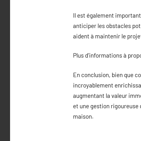
Il est également important 
anticiper les obstacles po
aident à maintenir le projet
Plus d’informations à pro
En conclusion, bien que co
incroyablement enrichissa
augmentant la valeur immob
et une gestion rigoureuse d
maison.