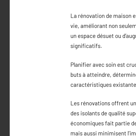
La rénovation de maison e
vie, améliorant non seuleme
un espace désuet ou d’augm
significatifs.
Planifier avec soin est cr
buts à atteindre, détermin
caractéristiques existante
Les rénovations offrent un
des isolants de qualité su
économiques fait partie d
mais aussi minimisent l’i