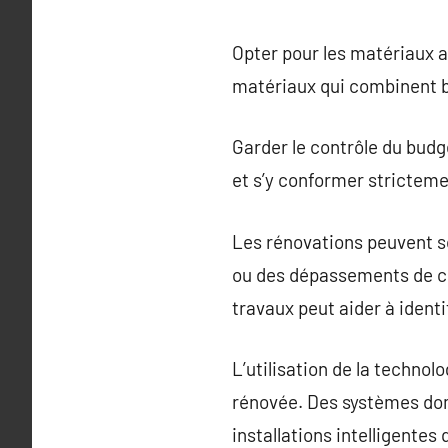
Opter pour les matériaux ap
matériaux qui combinent bea
Garder le contrôle du budge
et s’y conformer stricteme
Les rénovations peuvent s
ou des dépassements de co
travaux peut aider à identi
L’utilisation de la techno
rénovée. Des systèmes domo
installations intelligentes 