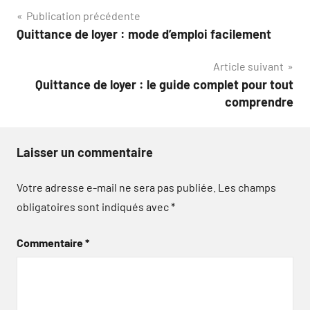
Navigation
Publication précédente
Quittance de loyer : mode d’emploi facilement
de
Article suivant
l’article
Quittance de loyer : le guide complet pour tout
comprendre
Laisser un commentaire
Votre adresse e-mail ne sera pas publiée.
Les champs
obligatoires sont indiqués avec
*
Commentaire
*