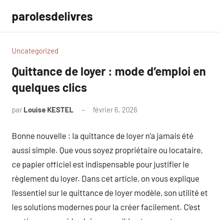
Aller
parolesdelivres
au
contenu
Uncategorized
Quittance de loyer : mode d’emploi en
quelques clics
par
Louise KESTEL
février 6, 2026
Aucun
commentaire
Bonne nouvelle : la quittance de loyer n’a jamais été
aussi simple. Que vous soyez propriétaire ou locataire,
ce papier officiel est indispensable pour justifier le
règlement du loyer. Dans cet article, on vous explique
l’essentiel sur le quittance de loyer modèle, son utilité et
les solutions modernes pour la créer facilement. C’est