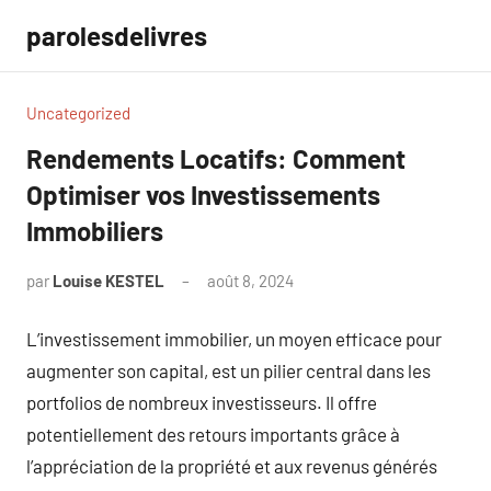
Aller
parolesdelivres
au
contenu
Uncategorized
Rendements Locatifs: Comment
Optimiser vos Investissements
Immobiliers
par
Louise KESTEL
août 8, 2024
Aucun
commentaire
L’investissement immobilier, un moyen efficace pour
augmenter son capital, est un pilier central dans les
portfolios de nombreux investisseurs. Il offre
potentiellement des retours importants grâce à
l’appréciation de la propriété et aux revenus générés