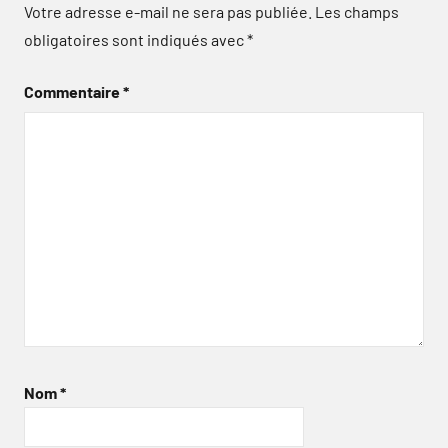
Votre adresse e-mail ne sera pas publiée.
Les champs
obligatoires sont indiqués avec
*
Commentaire
*
Nom
*