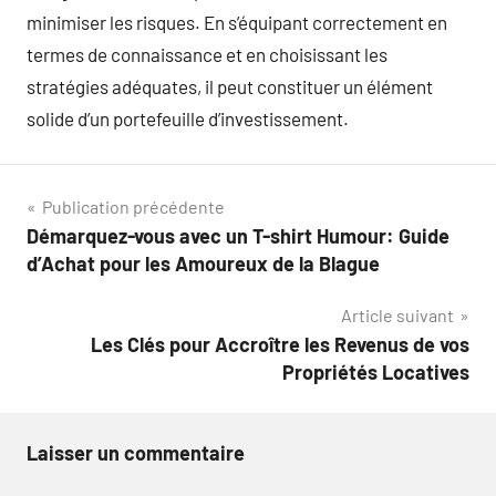
minimiser les risques. En s’équipant correctement en
termes de connaissance et en choisissant les
stratégies adéquates, il peut constituer un élément
solide d’un portefeuille d’investissement.
Navigation
Publication précédente
Démarquez-vous avec un T-shirt Humour: Guide
de
d’Achat pour les Amoureux de la Blague
l’article
Article suivant
Les Clés pour Accroître les Revenus de vos
Propriétés Locatives
Laisser un commentaire