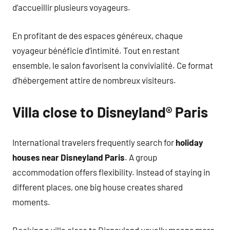
d’accueillir plusieurs voyageurs.
En profitant de des espaces généreux, chaque
voyageur bénéficie d’intimité. Tout en restant
ensemble, le salon favorisent la convivialité. Ce format
d’hébergement attire de nombreux visiteurs.
Villa close to Disneyland® Paris
International travelers frequently search for
holiday
houses near Disneyland Paris
. A group
accommodation offers flexibility. Instead of staying in
different places, one big house creates shared
moments.
Booking a villa close to Disneyland usually means more