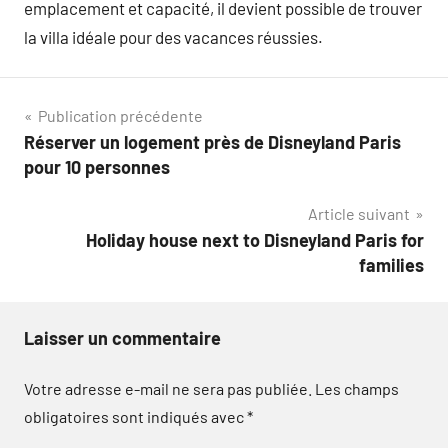
emplacement et capacité, il devient possible de trouver
la villa idéale pour des vacances réussies.
Navigation
Publication précédente
Réserver un logement près de Disneyland Paris
de
pour 10 personnes
l’article
Article suivant
Holiday house next to Disneyland Paris for
families
Laisser un commentaire
Votre adresse e-mail ne sera pas publiée.
Les champs
obligatoires sont indiqués avec
*