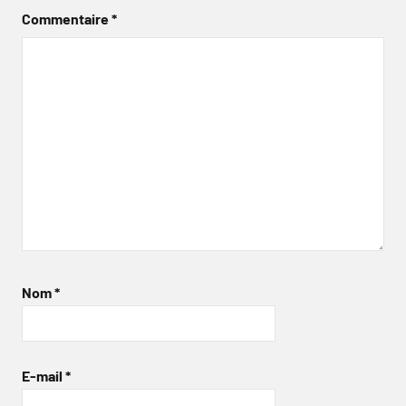
Commentaire
*
Nom
*
E-mail
*