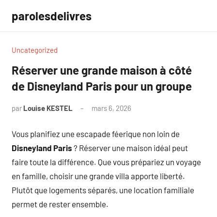
Aller
parolesdelivres
au
contenu
Uncategorized
Réserver une grande maison à côté
de Disneyland Paris pour un groupe
par
Louise KESTEL
mars 6, 2026
Aucun
commentaire
Vous planifiez une escapade féerique non loin de
Disneyland Paris
? Réserver une maison idéal peut
faire toute la différence. Que vous prépariez un voyage
en famille, choisir une grande villa apporte liberté.
Plutôt que logements séparés, une location familiale
permet de rester ensemble.