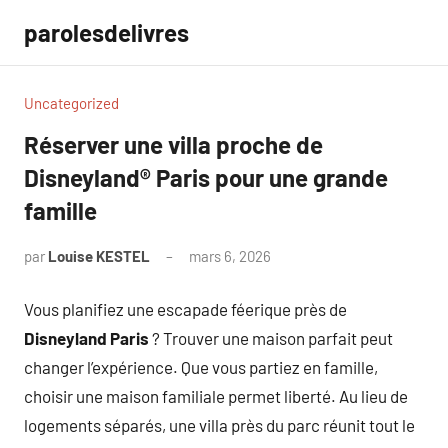
Aller
parolesdelivres
au
contenu
Uncategorized
Réserver une villa proche de
Disneyland® Paris pour une grande
famille
par
Louise KESTEL
mars 6, 2026
Aucun
commentaire
Vous planifiez une escapade féerique près de
Disneyland Paris
? Trouver une maison parfait peut
changer l’expérience. Que vous partiez en famille,
choisir une maison familiale permet liberté. Au lieu de
logements séparés, une villa près du parc réunit tout le