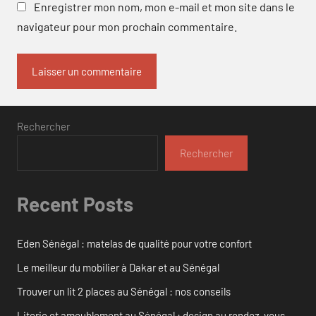
Enregistrer mon nom, mon e-mail et mon site dans le
navigateur pour mon prochain commentaire.
Rechercher
Rechercher
Recent Posts
Eden Sénégal : matelas de qualité pour votre confort
Le meilleur du mobilier à Dakar et au Sénégal
Trouver un lit 2 places au Sénégal : nos conseils
Literie et ameublement au Sénégal : design au rendez-vous