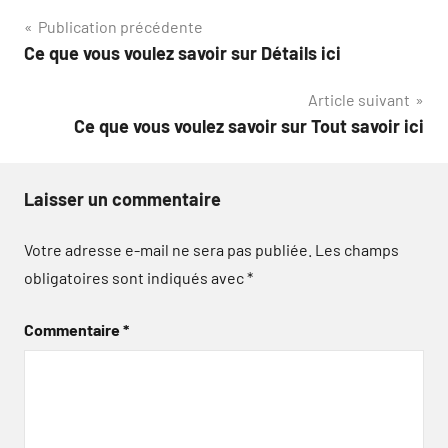
Navigation
Publication précédente
Ce que vous voulez savoir sur Détails ici
de
Article suivant
l’article
Ce que vous voulez savoir sur Tout savoir ici
Laisser un commentaire
Votre adresse e-mail ne sera pas publiée.
Les champs
obligatoires sont indiqués avec
*
Commentaire
*