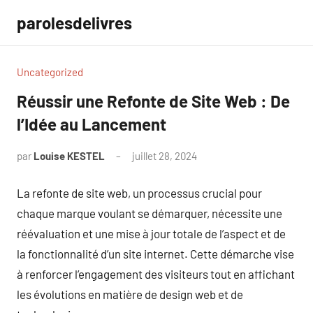
Aller
parolesdelivres
au
contenu
Uncategorized
Réussir une Refonte de Site Web : De
l’Idée au Lancement
par
Louise KESTEL
juillet 28, 2024
Aucun
commentaire
La refonte de site web, un processus crucial pour
chaque marque voulant se démarquer, nécessite une
réévaluation et une mise à jour totale de l’aspect et de
la fonctionnalité d’un site internet. Cette démarche vise
à renforcer l’engagement des visiteurs tout en affichant
les évolutions en matière de design web et de