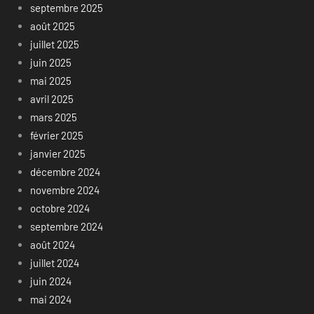
septembre 2025
août 2025
juillet 2025
juin 2025
mai 2025
avril 2025
mars 2025
février 2025
janvier 2025
décembre 2024
novembre 2024
octobre 2024
septembre 2024
août 2024
juillet 2024
juin 2024
mai 2024