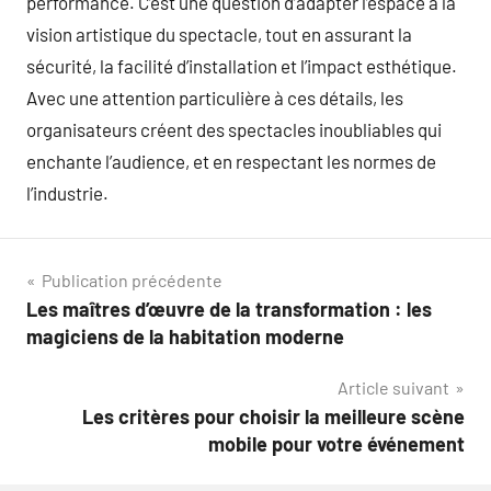
performance. C’est une question d’adapter l’espace à la
vision artistique du spectacle, tout en assurant la
sécurité, la facilité d’installation et l’impact esthétique.
Avec une attention particulière à ces détails, les
organisateurs créent des spectacles inoubliables qui
enchante l’audience, et en respectant les normes de
l’industrie.
Navigation
Publication précédente
Les maîtres d’œuvre de la transformation : les
de
magiciens de la habitation moderne
l’article
Article suivant
Les critères pour choisir la meilleure scène
mobile pour votre événement