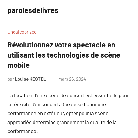
Aller
parolesdelivres
au
contenu
Uncategorized
Révolutionnez votre spectacle en
utilisant les technologies de scène
mobile
par
Louise KESTEL
mars 26, 2024
Aucun
commentaire
La location d’une scène de concert est essentielle pour
la réussite d’un concert. Que ce soit pour une
performance en extérieur, opter pour la scène
appropriée détermine grandement la qualité de la
performance.