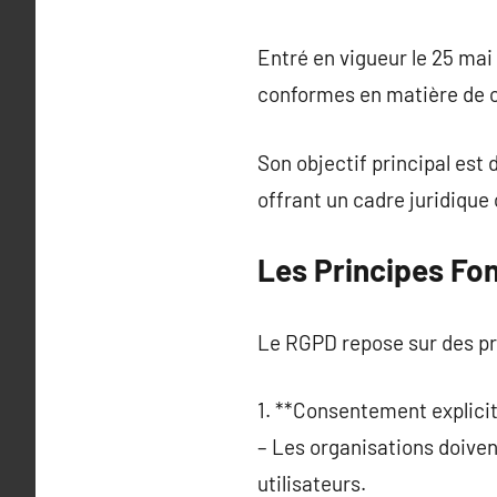
Entré en vigueur le 25 mai
conformes en matière de c
Son objectif principal est 
offrant un cadre juridiqu
Les Principes F
Le RGPD repose sur des pri
1. **Consentement explicit
– Les organisations doivent
utilisateurs.