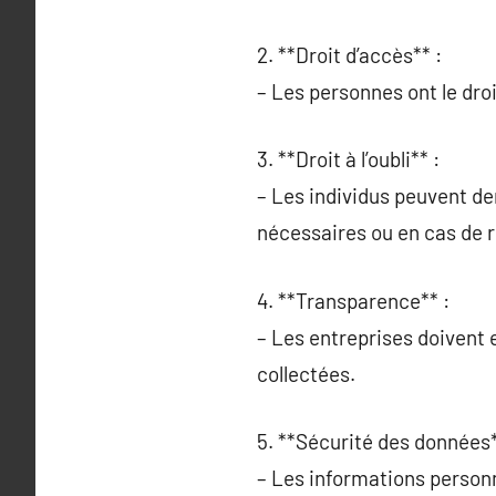
2. **Droit d’accès** :
– Les personnes ont le droi
3. **Droit à l’oubli** :
– Les individus peuvent de
nécessaires ou en cas de 
4. **Transparence** :
– Les entreprises doivent 
collectées.
5. **Sécurité des données*
– Les informations personn