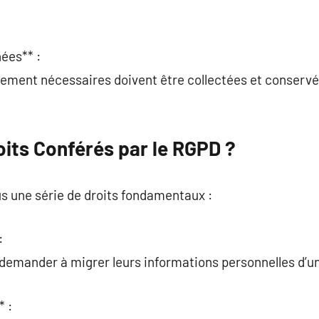
ées** :
tement nécessaires doivent être collectées et conservées
oits Conférés par le RGPD ?
s une série de droits fondamentaux :
:
 demander à migrer leurs informations personnelles d’un
* :