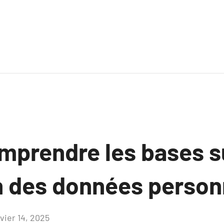
mprendre les bases su
n des données person
vier 14, 2025
Aucun