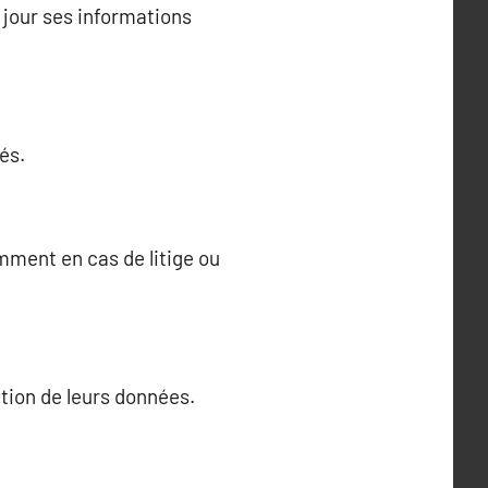
jour ses informations
és.
ment en cas de litige ou
sation de leurs données.