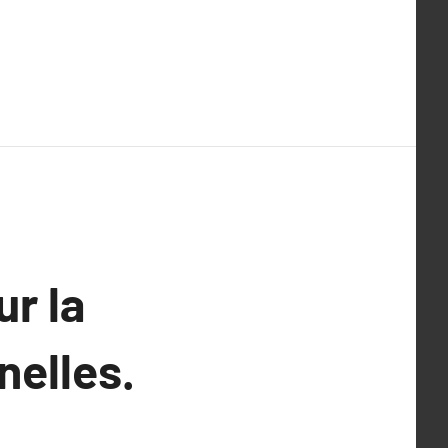
r la
nelles.