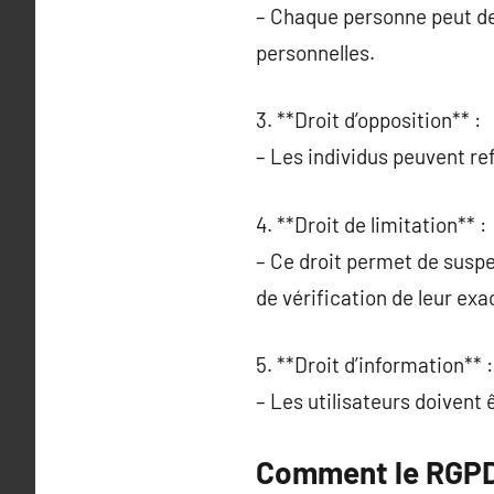
– Chaque personne peut de
personnelles.
3. **Droit d’opposition** :
– Les individus peuvent ref
4. **Droit de limitation** :
– Ce droit permet de susp
de vérification de leur exa
5. **Droit d’information** :
– Les utilisateurs doivent 
Comment le RGPD 