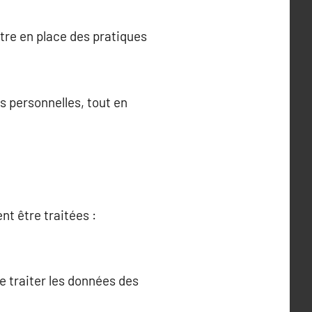
ttre en place des pratiques
es personnelles, tout en
t être traitées :
e traiter les données des