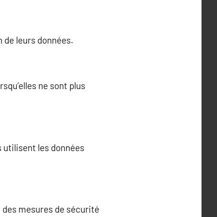
on de leurs données.
squ’elles ne sont plus
 utilisent les données
ec des mesures de sécurité