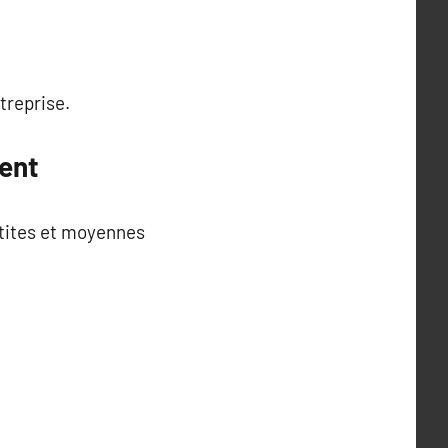
treprise.
ent
etites et moyennes