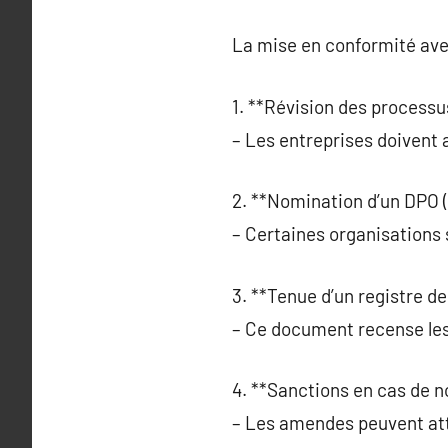
La mise en conformité ave
1. **Révision des processu
– Les entreprises doivent 
2. **Nomination d’un DPO (
– Certaines organisations 
3. **Tenue d’un registre de
– Ce document recense les 
4. **Sanctions en cas de n
– Les amendes peuvent atte