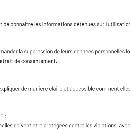
t de connaître les informations détenues sur l’utilisati
mander la suppression de leurs données personnelles lor
retrait de consentement.
expliquer de manière claire et accessible comment elles
* :
elles doivent être protégées contre les violations, av