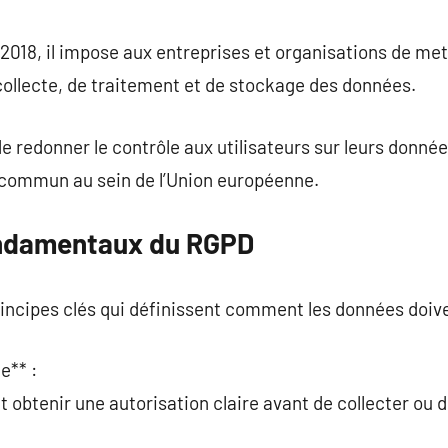
commentaire
 2018, il impose aux entreprises et organisations de me
ollecte, de traitement et de stockage des données.
de redonner le contrôle aux utilisateurs sur leurs donné
e commun au sein de l’Union européenne.
ondamentaux du RGPD
ncipes clés qui définissent comment les données doiven
e** :
 obtenir une autorisation claire avant de collecter ou d