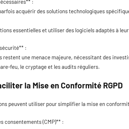
nécessaires** :
parfois acquérir des solutions technologiques spécifiqu
tions essentielles et utiliser des logiciels adaptés à leur 
sécurité** :
es restent une menace majeure, nécessitant des invest
are-feu, le cryptage et les audits réguliers.
aciliter la Mise en Conformité RGPD
ons peuvent utiliser pour simplifier la mise en conformit
des consentements (CMP)** :