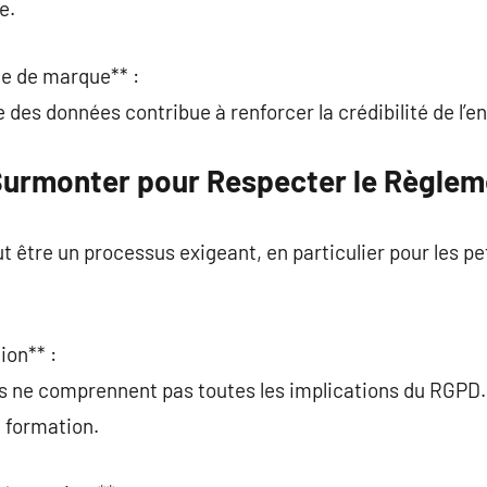
e.
ge de marque** :
des données contribue à renforcer la crédibilité de l’en
Surmonter pour Respecter le Règlem
 être un processus exigeant, en particulier pour les p
ion** :
s ne comprennent pas toutes les implications du RGPD.
a formation.