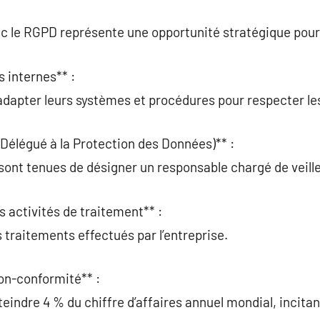
c le RGPD représente une opportunité stratégique pour 
s internes** :
adapter leurs systèmes et procédures pour respecter le
Délégué à la Protection des Données)** :
sont tenues de désigner un responsable chargé de veill
s activités de traitement** :
traitements effectués par l’entreprise.
on-conformité** :
indre 4 % du chiffre d’affaires annuel mondial, incitant