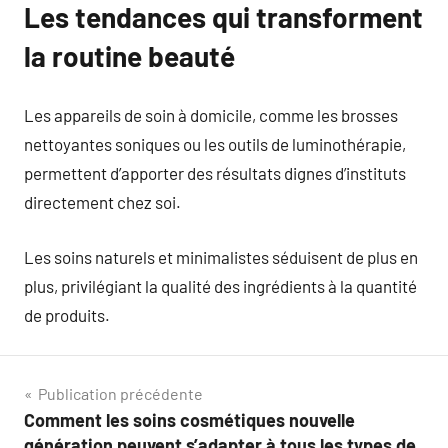
Les tendances qui transforment
la routine beauté
Les appareils de soin à domicile, comme les brosses
nettoyantes soniques ou les outils de luminothérapie,
permettent d’apporter des résultats dignes d’instituts
directement chez soi.
Les soins naturels et minimalistes séduisent de plus en
plus, privilégiant la qualité des ingrédients à la quantité
de produits.
Navigation
Publication précédente
Comment les soins cosmétiques nouvelle
de
génération peuvent s’adapter à tous les types de