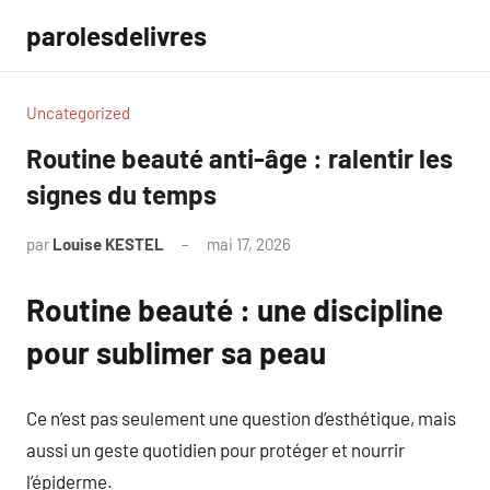
Aller
parolesdelivres
au
contenu
Uncategorized
Routine beauté anti-âge : ralentir les
signes du temps
par
Louise KESTEL
mai 17, 2026
Aucun
commentaire
Routine beauté : une discipline
pour sublimer sa peau
Ce n’est pas seulement une question d’esthétique, mais
aussi un geste quotidien pour protéger et nourrir
l’épiderme.