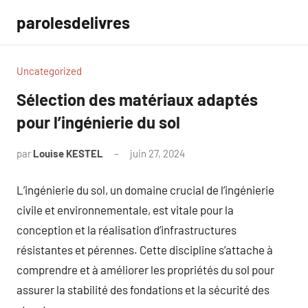
Aller
parolesdelivres
au
contenu
Uncategorized
Sélection des matériaux adaptés
pour l’ingénierie du sol
par
Louise KESTEL
juin 27, 2024
Aucun
commentaire
L’ingénierie du sol, un domaine crucial de l’ingénierie
civile et environnementale, est vitale pour la
conception et la réalisation d’infrastructures
résistantes et pérennes. Cette discipline s’attache à
comprendre et à améliorer les propriétés du sol pour
assurer la stabilité des fondations et la sécurité des