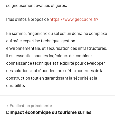
soigneusement évalués et gérés.
Plus d’infos à propos de
https://www.geocadre.fr/
En somme, l’ingénierie du sol est un domaine complexe
qui mêle expertise technique, gestion
environnementale, et sécurisation des infrastructures.
Il est essentiel pour les ingénieurs de combiner
connaissance technique et flexibilité pour développer
des solutions qui répondent aux défis modernes de la
construction tout en garantissant la sécurité et la
durabilité.
Navigation
Publication précédente
L’impact économique du tourisme sur les