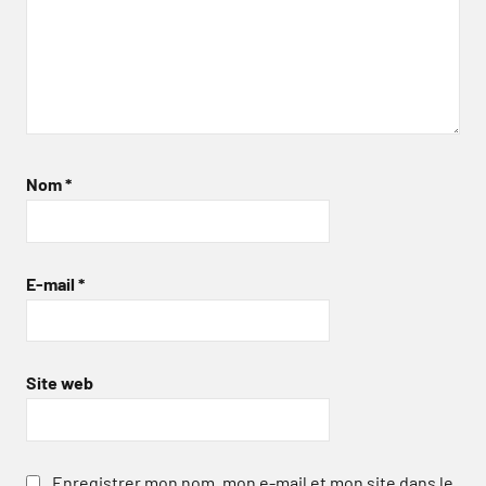
Nom
*
E-mail
*
Site web
Enregistrer mon nom, mon e-mail et mon site dans le