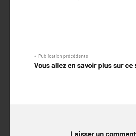
Navigation
Publication précédente
Vous allez en savoir plus sur ce
de
l’article
Laisser un comment