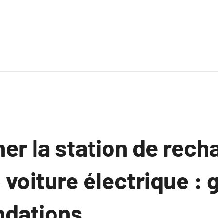
er la station de rech
 voiture électrique : 
dations