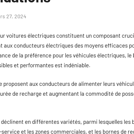
rs 27, 2024
Aucun
commentaire
r voitures électriques constituent un composant crucia
nt aux conducteurs électriques des moyens efficaces po
ance de la préférence pour les véhicules électriques, le 
ibles et performantes est indéniable.
e proposent aux conducteurs de alimenter leurs véhicu
a durée de recharge et augmentant la commodité de poss
déclinent en différentes variétés, parmi lesquelles les
s-service et les zones commerciales, et les bornes de r