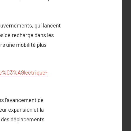
gouvernements, qui lancent
es de recharge dans les
rs une mobilité plus
ne%C3%A9lectrique-
ans l’avancement de
Leur expansion et la
e des déplacements