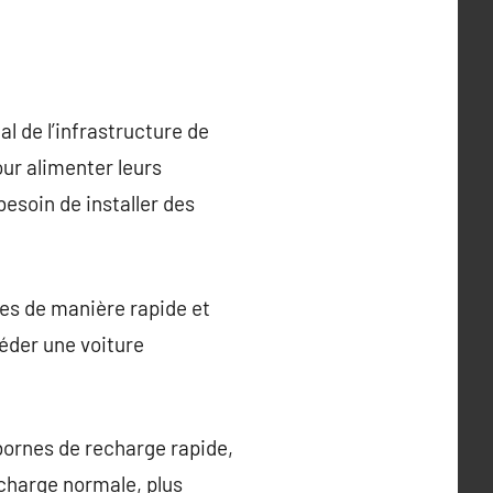
l de l’infrastructure de
ur alimenter leurs
besoin de installer des
les de manière rapide et
éder une voiture
 bornes de recharge rapide,
echarge normale, plus