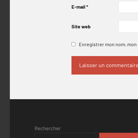
E-mail
*
Site web
Enregistrer mon nom, mon e
Rechercher