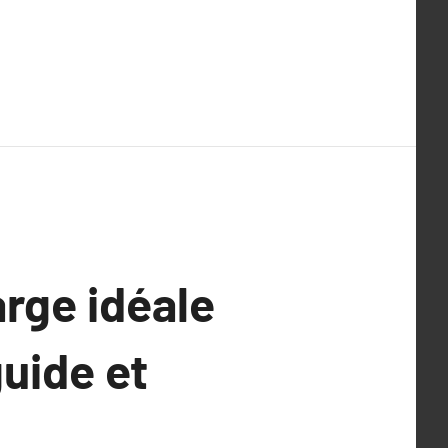
arge idéale
guide et