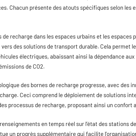
ces. Chacun présente des atouts spécifiques selon les
 de recharge dans les espaces urbains et les espaces pub
 vers des solutions de transport durable. Cela permet le
hicules électriques, abaissant ainsi la dépendance aux 
 émissions de CO2.
nologique des bornes de recharge progresse, avec des in
echarge. Ceci comprend le déploiement de solutions int
 des processus de recharge, proposant ainsi un confort a
 renseignements en temps réel sur l’état des stations de
itue un progrès supplémentaire qui facilite l’organisat