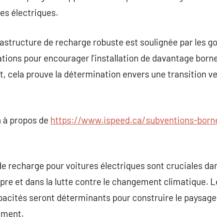
es électriques.
rastructure de recharge robuste est soulignée par les 
tations pour encourager l’installation de davantage born
t, cela prouve la détermination envers une transition ve
 à propos de
https://www.ispeed.ca/subventions-bor
de recharge pour voitures électriques sont cruciales d
propre et dans la lutte contre le changement climatique. 
pacités seront déterminants pour construire le paysag
ement.