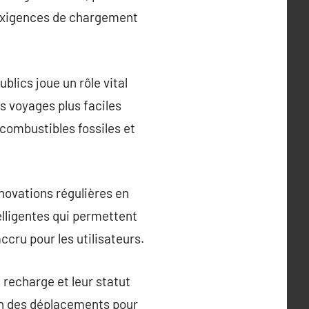
 exigences de chargement
lics joue un rôle vital
s voyages plus faciles
combustibles fossiles et
novations régulières en
elligentes qui permettent
ccru pour les utilisateurs.
 recharge et leur statut
ion des déplacements pour