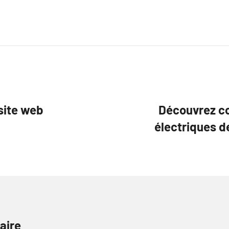
 site web
Découvrez c
électriques d
aire