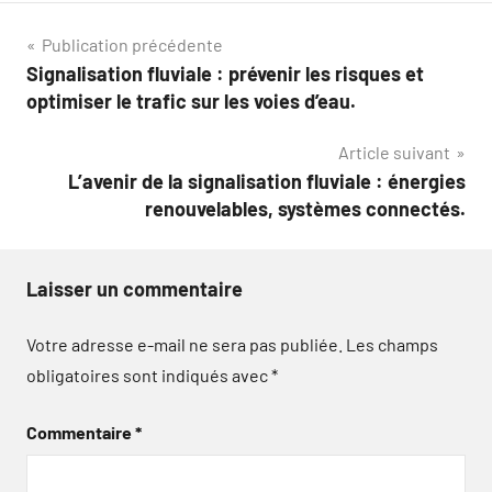
Navigation
Publication précédente
Signalisation fluviale : prévenir les risques et
de
optimiser le trafic sur les voies d’eau.
l’article
Article suivant
L’avenir de la signalisation fluviale : énergies
renouvelables, systèmes connectés.
Laisser un commentaire
Votre adresse e-mail ne sera pas publiée.
Les champs
obligatoires sont indiqués avec
*
Commentaire
*