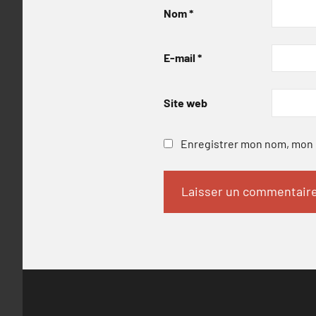
Nom
*
E-mail
*
Site web
Enregistrer mon nom, mon e