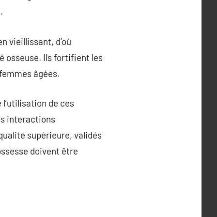
.
 vieillissant, d’où
osseuse. Ils fortifient les
es femmes âgées.
l’utilisation de ces
es interactions
ualité supérieure, validés
ossesse doivent être