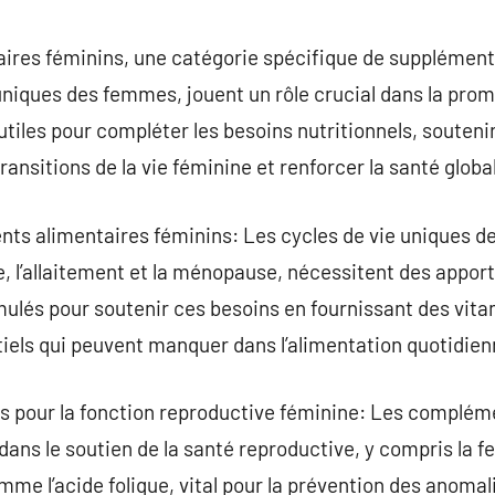
commentaire
res féminins, une catégorie spécifique de supplémen
uniques des femmes, jouent un rôle crucial dans la prom
 utiles pour compléter les besoins nutritionnels, souteni
ransitions de la vie féminine et renforcer la santé globa
s alimentaires féminins: Les cycles de vie uniques de
, l’allaitement et la ménopause, nécessitent des apport
ulés pour soutenir ces besoins en fournissant des vita
iels qui peuvent manquer dans l’alimentation quotidien
 pour la fonction reproductive féminine: Les complém
dans le soutien de la santé reproductive, y compris la fer
me l’acide folique, vital pour la prévention des anomali