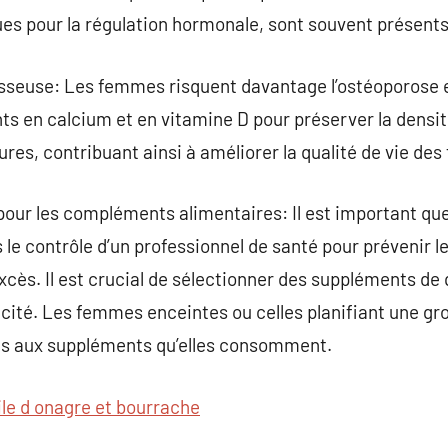
es pour la régulation hormonale, sont souvent présents
 osseuse: Les femmes risquent davantage l’ostéoporose en
s en calcium et en vitamine D pour préserver la densité 
tures, contribuant ainsi à améliorer la qualité de vie d
pour les compléments alimentaires: Il est important que 
le contrôle d’un professionnel de santé pour prévenir l
ès. Il est crucial de sélectionner des suppléments de q
cacité. Les femmes enceintes ou celles planifiant une gr
es aux suppléments qu’elles consomment.
ile d onagre et bourrache