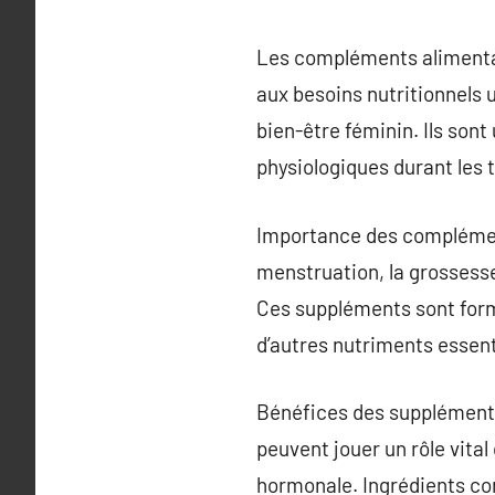
Les compléments alimentai
aux besoins nutritionnels 
bien-être féminin. Ils sont
physiologiques durant les t
Importance des complément
menstruation, la grossesse
Ces suppléments sont form
d’autres nutriments essent
Bénéfices des suppléments
peuvent jouer un rôle vital 
hormonale. Ingrédients com