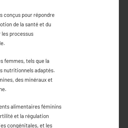
ts conçus pour répondre
otion de la santé et du
r les processus
le.
s femmes, tels que la
s nutritionnels adaptés.
mines, des minéraux et
ne.
ents alimentaires féminins
tilité et la régulation
es congénitales, et les