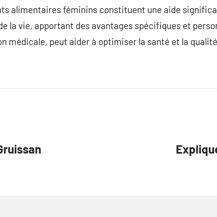
 alimentaires féminins constituent une aide significat
de la vie, apportant des avantages spécifiques et person
n médicale, peut aider à optimiser la santé et la qualité
Gruissan
Expliqu