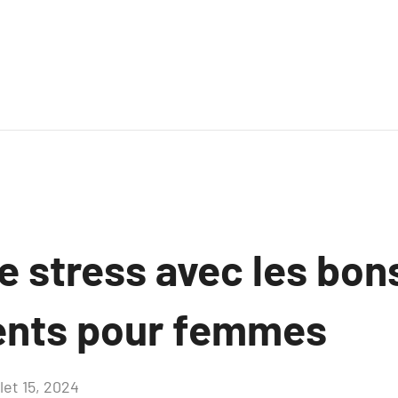
e stress avec les bon
nts pour femmes
llet 15, 2024
Aucun