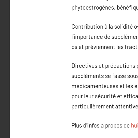
phytoestrogènes, bénéfiqu
Contribution à la solidité
l’importance de supplément
os et préviennent les frac
Directives et précautions 
suppléments se fasse sous 
médicamenteuses et les exc
pour leur sécurité et effi
particulièrement attentiv
Plus d’infos à propos de
hu