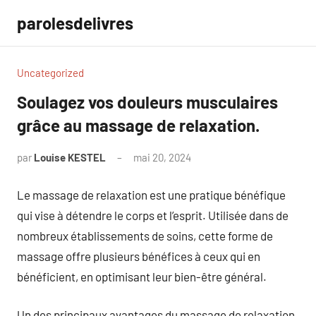
Aller
parolesdelivres
au
contenu
Uncategorized
Soulagez vos douleurs musculaires
grâce au massage de relaxation.
par
Louise KESTEL
mai 20, 2024
Aucun
commentaire
Le massage de relaxation est une pratique bénéfique
qui vise à détendre le corps et l’esprit. Utilisée dans de
nombreux établissements de soins, cette forme de
massage offre plusieurs bénéfices à ceux qui en
bénéficient, en optimisant leur bien-être général.
Un des principaux avantages du massage de relaxation