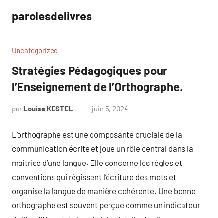
Aller
parolesdelivres
au
contenu
Uncategorized
Stratégies Pédagogiques pour
l’Enseignement de l’Orthographe.
par
Louise KESTEL
juin 5, 2024
Aucun
commentaire
L’orthographe est une composante cruciale de la
communication écrite et joue un rôle central dans la
maîtrise d’une langue. Elle concerne les règles et
conventions qui régissent l’écriture des mots et
organise la langue de manière cohérente. Une bonne
orthographe est souvent perçue comme un indicateur