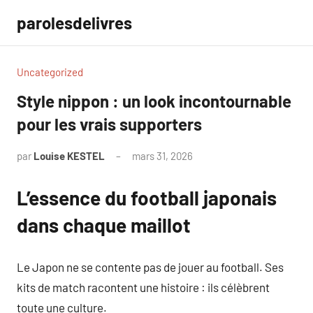
Aller
parolesdelivres
au
contenu
Uncategorized
Style nippon : un look incontournable
pour les vrais supporters
par
Louise KESTEL
mars 31, 2026
Aucun
commentaire
L’essence du football japonais
dans chaque maillot
Le Japon ne se contente pas de jouer au football. Ses
kits de match racontent une histoire : ils célèbrent
toute une culture.