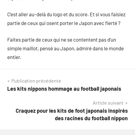
C’est aller au-delà du logo et du score. Et si vous faisiez
partie de ceux qui osent porter le Japon avec fierté ?
Faites partie de ceux qui ne se contentent pas d’un
simple maillot, pensé au Japon, admiré dans le monde
entier.
Navigation
Publication précédente
Les kits nippons hommage au football japonais
de
Article suivant
l’article
Craquez pour les kits de foot japonais inspirés
des racines du football nippon