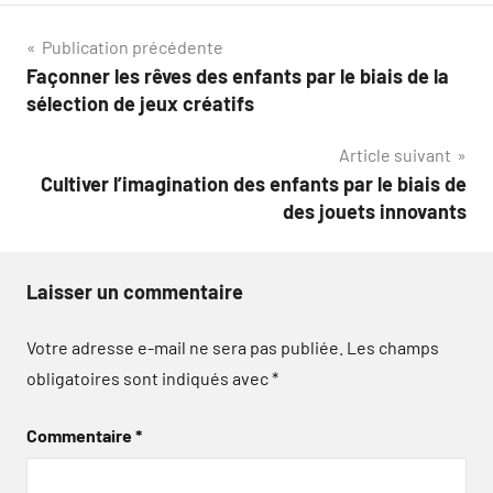
Navigation
Publication précédente
Façonner les rêves des enfants par le biais de la
de
sélection de jeux créatifs
l’article
Article suivant
Cultiver l’imagination des enfants par le biais de
des jouets innovants
Laisser un commentaire
Votre adresse e-mail ne sera pas publiée.
Les champs
obligatoires sont indiqués avec
*
Commentaire
*