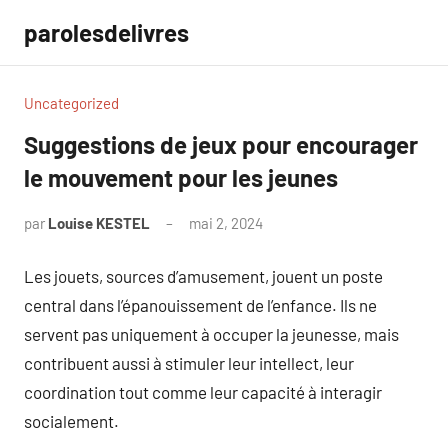
Aller
parolesdelivres
au
contenu
Uncategorized
Suggestions de jeux pour encourager
le mouvement pour les jeunes
par
Louise KESTEL
mai 2, 2024
Aucun
commentaire
Les jouets, sources d’amusement, jouent un poste
central dans l’épanouissement de l’enfance. Ils ne
servent pas uniquement à occuper la jeunesse, mais
contribuent aussi à stimuler leur intellect, leur
coordination tout comme leur capacité à interagir
socialement.