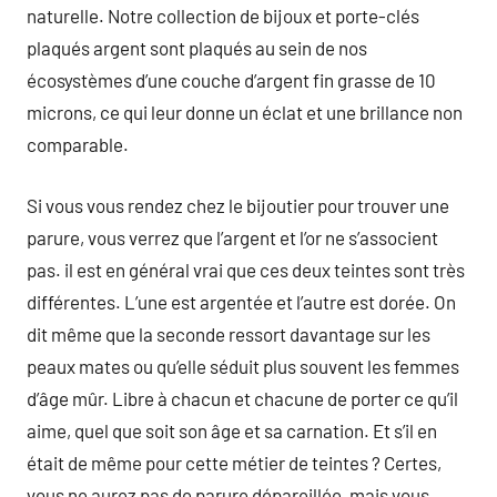
naturelle. Notre collection de bijoux et porte-clés
plaqués argent sont plaqués au sein de nos
écosystèmes d’une couche d’argent fin grasse de 10
microns, ce qui leur donne un éclat et une brillance non
comparable.
Si vous vous rendez chez le bijoutier pour trouver une
parure, vous verrez que l’argent et l’or ne s’associent
pas. il est en général vrai que ces deux teintes sont très
différentes. L’une est argentée et l’autre est dorée. On
dit même que la seconde ressort davantage sur les
peaux mates ou qu’elle séduit plus souvent les femmes
d’âge mûr. Libre à chacun et chacune de porter ce qu’il
aime, quel que soit son âge et sa carnation. Et s’il en
était de même pour cette métier de teintes ? Certes,
vous ne aurez pas de parure dépareillée, mais vous