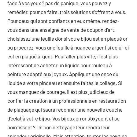
fade à vos yeux ? pas de panique, vous pouvez y
remédier. pour ce faire, trois solutions s’offrent à vous.
Pour ceux qui sont confiants en eux même, rendez-
vous dans une enseigne de vente de coupon d’art.
choisissez une feuille d’or si votre bijou est en plaqué or
ou procurez-vous une feuille à nuance argent si celui-ci
est en plaqué argent. Pour aller plus vite, il est plus
intéressant de acheter un liquide pour rouleau à
peinture adapté aux joyaux. Appliquez une once du
liquide à votre pinceau et ensuite faites le collage. Si
vous manquez de courage, il est plus judicieux de
confier la création à un professionnels en restauration
de plaquage qui saura redonner une nouvelle couche
d’éclat à votre bijou. Vos bijoux en or s’oxydent et se
noircissent ? Un bon nettoyage leur rendra leur
splendeur originelle. Mais attention, toutes les news de