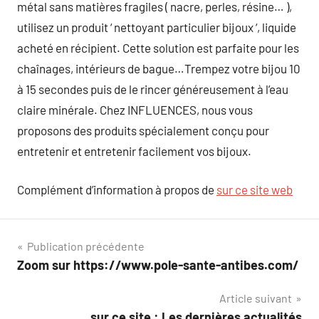
métal sans matières fragiles ( nacre, perles, résine… ),
utilisez un produit ‘ nettoyant particulier bijoux ‘, liquide
acheté en récipient. Cette solution est parfaite pour les
chaînages, intérieurs de bague…Trempez votre bijou 10
à 15 secondes puis de le rincer généreusement à l’eau
claire minérale. Chez INFLUENCES, nous vous
proposons des produits spécialement conçu pour
entretenir et entretenir facilement vos bijoux.
Complément d’information à propos de
sur ce site web
Navigation
Publication précédente
Zoom sur https://www.pole-sante-antibes.com/
de
Article suivant
l’article
sur ce site : Les dernières actualités