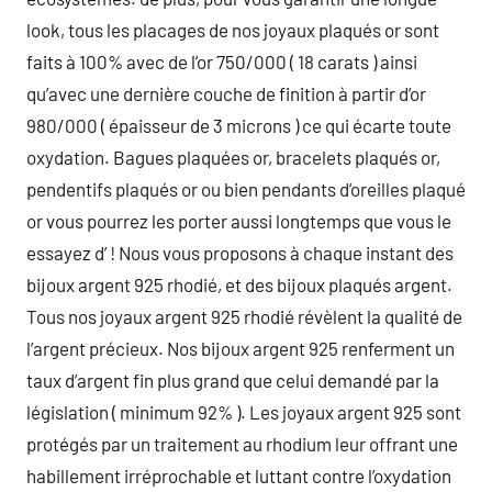
look, tous les placages de nos joyaux plaqués or sont
faits à 100% avec de l’or 750/000 ( 18 carats ) ainsi
qu’avec une dernière couche de finition à partir d’or
980/000 ( épaisseur de 3 microns ) ce qui écarte toute
oxydation. Bagues plaquées or, bracelets plaqués or,
pendentifs plaqués or ou bien pendants d’oreilles plaqué
or vous pourrez les porter aussi longtemps que vous le
essayez d’ ! Nous vous proposons à chaque instant des
bijoux argent 925 rhodié, et des bijoux plaqués argent.
Tous nos joyaux argent 925 rhodié révèlent la qualité de
l’argent précieux. Nos bijoux argent 925 renferment un
taux d’argent fin plus grand que celui demandé par la
législation ( minimum 92% ). Les joyaux argent 925 sont
protégés par un traitement au rhodium leur offrant une
habillement irréprochable et luttant contre l’oxydation