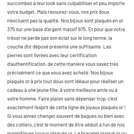
succombez à leur look sans culpabiliser et peu importe
votre budget. Mais rassurez-vous, nos prix doux
n’excluent pas la qualité. Nos bijoux sont plaqués en or
375 sur une base d’argent massif 975. Et pour que votre
trésor ne perde pas son éclat sur le long terme, la
couche d’or déposé présente une suffisante. Les
pierres sont livrées avec leur certification
d’authentification, de cette manière vous savez très
précisément ce que vous avez acheté. Nos bijoux
plaqués or à prix tout doux sont idéaux pour réaliser un
cadeau à une jeune fille, à votre meilleure amie ou à
votre homme. Faire plaisir sans dépenser trop, c’est
exactement l’esprit de cette ligne de joyaux plaqués or !
Si vous aimez changer souvent de bagues ou bien avec
des colliers, c’est le moment de être séduit à l’un de nos
magnifiques joyaux plaqués or. Le bracelet plaqué or ou