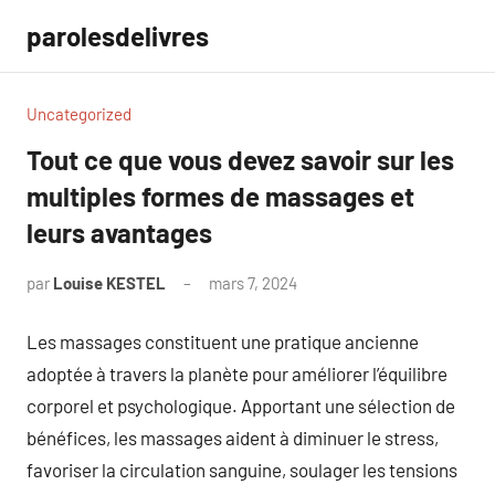
Aller
parolesdelivres
au
contenu
Uncategorized
Tout ce que vous devez savoir sur les
multiples formes de massages et
leurs avantages
par
Louise KESTEL
mars 7, 2024
Aucun
commentaire
Les massages constituent une pratique ancienne
adoptée à travers la planète pour améliorer l’équilibre
corporel et psychologique. Apportant une sélection de
bénéfices, les massages aident à diminuer le stress,
favoriser la circulation sanguine, soulager les tensions