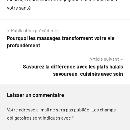
votre santé.
Navigation
Publication précédente
Pourquoi les massages transforment votre vie
de
profondément
l’article
Article suivant
Savourez la différence avec les plats halals
savoureux, cuisinés avec soin
Laisser un commentaire
Votre adresse e-mail ne sera pas publiée.
Les champs
obligatoires sont indiqués avec
*