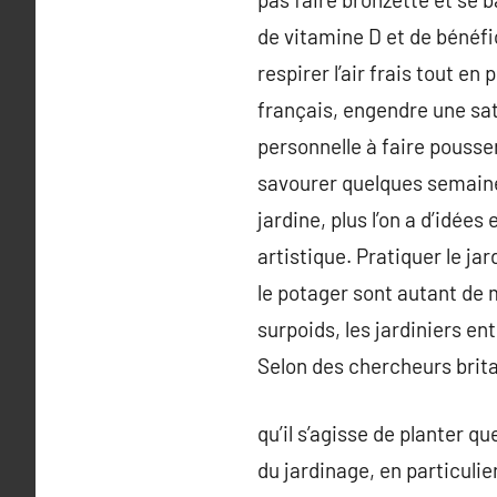
de vitamine D et de bénéfici
respirer l’air frais tout e
français, engendre une sati
personnelle à faire pousser
savourer quelques semaines 
jardine, plus l’on a d’idées
artistique. Pratiquer le jar
le potager sont autant de m
surpoids, les jardiniers en
Selon des chercheurs brita
qu’il s’agisse de planter qu
du jardinage, en particuli