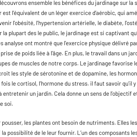
découvrons ensemble les bénéfices du jardinage sur la sa
r est l’équivalent de un léger exercice d’aérobic, qui am
nir l’obésité, l’hypertension artérielle, le diabète, l’os
r la plupart des le public, le jardinage est si captivant
es analyse ont montré que l’exercice physique délivré par
ise de poids liée à l’âge. En plus, le travail dans un jard
upes de muscles de notre corps. Le jardinage favorise 
croit les style de sérotonine et de dopamine, les hormon
fois le cortisol, l’hormone du stress. il faut savoir qu’il
 entretenir un jardin. Cela donne un sens de l’objectif 
e soi.
pousser, les plantes ont besoin de nutriments. Elles les
 la possibilité de le leur fournir. L’un des composants l