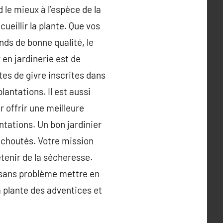
d le mieux à l’espèce de la
cueillir la plante. Que vos
nds de bonne qualité, le
 en jardinerie est de
tes de givre inscrites dans
antations. Il est aussi
r offrir une meilleure
antations. Un bon jardinier
uchoutés. Votre mission
etenir de la sécheresse.
t sans problème mettre en
 la plante des adventices et