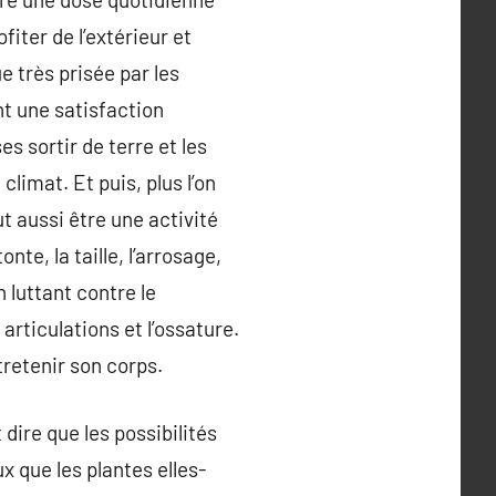
fiter de l’extérieur et
e très prisée par les
nt une satisfaction
es sortir de terre et les
limat. Et puis, plus l’on
eut aussi être une activité
nte, la taille, l’arrosage,
 luttant contre le
rticulations et l’ossature.
tretenir son corps.
 dire que les possibilités
 que les plantes elles-