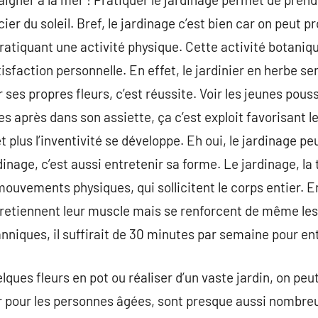
er du soleil. Bref, le jardinage c’est bien car on peut pro
n pratiquant une activité physique. Cette activité botaniqu
sfaction personnelle. En effet, le jardinier en herbe se
 ses propres fleurs, c’est réussite. Voir les jeunes pouss
après dans son assiette, ça c’est exploit favorisant le c
 et plus l’inventivité se développe. Eh oui, le jardinage p
dinage, c’est aussi entretenir sa forme. Le jardinage, la to
ouvements physiques, qui sollicitent le corps entier. En
tretiennent leur muscle mais se renforcent de même les a
nniques, il suffirait de 30 minutes par semaine pour en
elques fleurs en pot ou réaliser d’un vaste jardin, on peut
er pour les personnes âgées, sont presque aussi nombreux