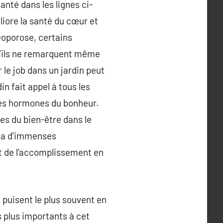
nté dans les lignes ci-
éliore la santé du cœur et
téoporose, certains
 qu’ils ne remarquent même
 le job dans un jardin peut
in fait appel à tous les
les hormones du bonheur.
es du bien-être dans le
 y a d’immenses
et de l’accomplissement en
 puisent le plus souvent en
es plus importants à cet