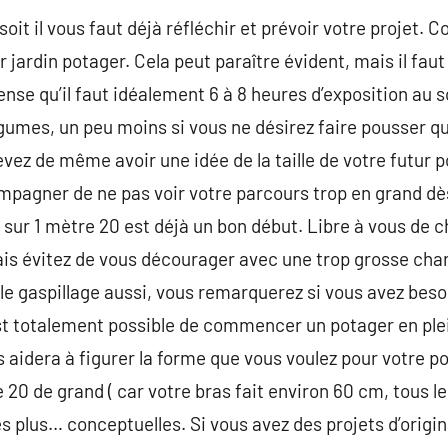
soit il vous faut déjà réfléchir et prévoir votre projet
ur jardin potager. Cela peut paraître évident, mais il faut 
pense qu’il faut idéalement 6 à 8 heures d’exposition au s
gumes, un peu moins si vous ne désirez faire pousser qu
devez de même avoir une idée de la taille de votre futur p
pagner de ne pas voir votre parcours trop en grand d
 sur 1 mètre 20 est déjà un bon début. Libre à vous de
ais évitez de vous décourager avec une trop grosse charg
le gaspillage aussi, vous remarquerez si vous avez besoi
 est totalement possible de commencer un potager en plein
s aidera à figurer la forme que vous voulez pour votre p
20 de grand ( car votre bras fait environ 60 cm, tous le
s plus… conceptuelles. Si vous avez des projets d’origin