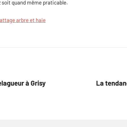
 soit quand même praticable.
attage arbre et haie
elagueur à Grisy
La tendan