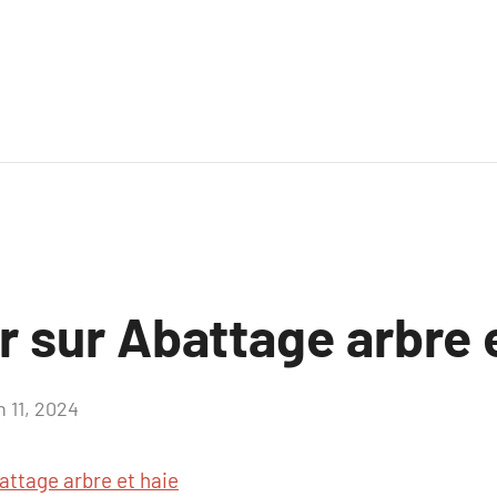
r sur Abattage arbre 
n 11, 2024
Aucun
commentaire
attage arbre et haie