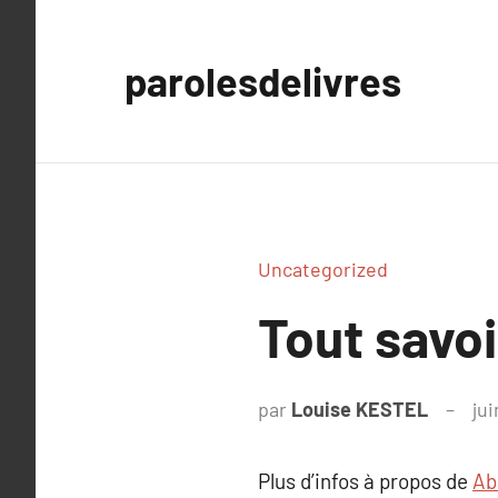
Aller
au
parolesdelivres
contenu
Uncategorized
Tout savoi
par
Louise KESTEL
jui
Plus d’infos à propos de
Ab