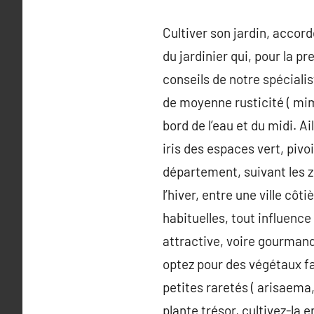
Cultiver son jardin, accor
du jardinier qui, pour la p
conseils de notre spécialis
de moyenne rusticité ( mi
bord de l’eau et du midi. Ai
iris des espaces vert, piv
département, suivant les zo
l’hiver, entre une ville côt
habituelles, tout influence 
attractive, voire gourmand
optez pour des végétaux fac
petites raretés ( arisaema,
plante trésor, cultivez-la e