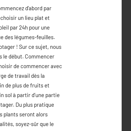
. Commencez d’abord par
choisir un lieu plat et
oleil par 24h pour une
e des légumes-feuilles.
otager ! Sur ce sujet, nous
ès le début. Commencer
 choisir de commencer avec
e de travail dès la
n de plus de fruits et
 sol à partir d’une partie
otager. Du plus pratique
s plants seront alors
alités, soyez-sûr que le