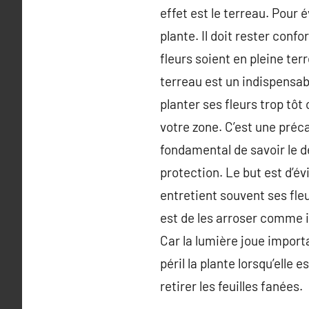
effet est le terreau. Pour é
plante. Il doit rester confo
fleurs soient en pleine ter
terreau est un indispensab
planter ses fleurs trop tôt
votre zone. C’est une préca
fondamental de savoir le dé
protection. Le but est d’év
entretient souvent ses fle
est de les arroser comme il
Car la lumière joue import
péril la plante lorsqu’elle 
retirer les feuilles fanées.