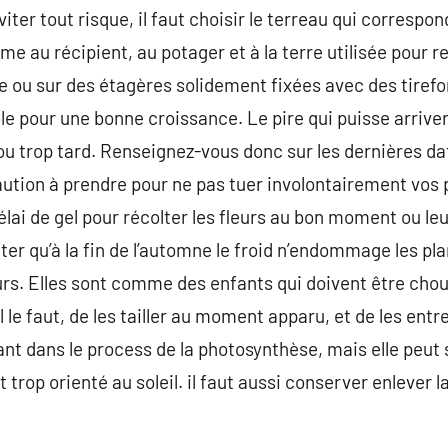
viter tout risque, il faut choisir le terreau qui correspon
rme au récipient, au potager et à la terre utilisée pour re
re ou sur des étagères solidement fixées avec des tirefo
le pour une bonne croissance. Le pire qui puisse arriver
 ou trop tard. Renseignez-vous donc sur les dernières da
ution à prendre pour ne pas tuer involontairement vos pl
lai de gel pour récolter les fleurs au bon moment ou leu
iter qu’à la fin de l’automne le froid n’endommage les pl
urs. Elles sont comme des enfants qui doivent être cho
 le faut, de les tailler au moment apparu, et de les entr
ant dans le process de la photosynthèse, mais elle peu
est trop orienté au soleil. il faut aussi conserver enlever