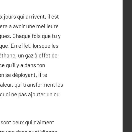
ours qui arrivent, il est
dera à avoir une meilleure
ques. Chaque fois que tu y
ue. En effet, lorsque les
thane, un gaz à effet de
e qu’il y a dans ton
n se déployant, il te
haleur, qui transforment les
quoi ne pas ajouter un ou
s sont ceux qui n’aiment
dre une dose quotidienne