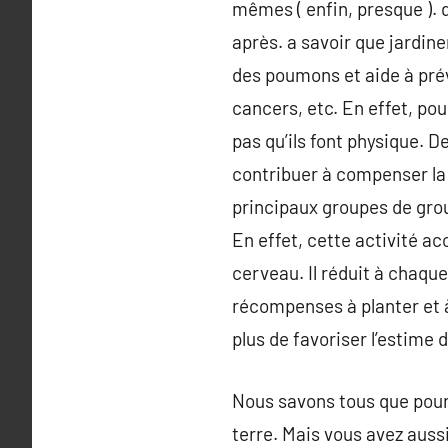
mêmes ( enfin, presque ). 
après. a savoir que jardine
des poumons et aide à préve
cancers, etc. En effet, pou
pas qu’ils font physique. D
contribuer à compenser la pr
principaux groupes de gro
En effet, cette activité ac
cerveau. Il réduit à chaque 
récompenses à planter et à
plus de favoriser l’estime d
Nous savons tous que pour 
terre. Mais vous avez aussi