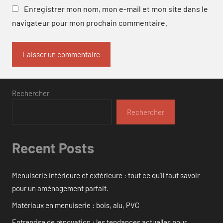
Enregistrer mon nom, mon e-mail et mon site dans le
navigateur pour mon prochain commentaire.
Rechercher
Rechercher
Recent Posts
Menuiserie intérieure et extérieure : tout ce qu’il faut savoir
pour un aménagement parfait.
Matériaux en menuiserie : bois, alu, PVC
Entreprise de rénovation : les tendances actuelles pour