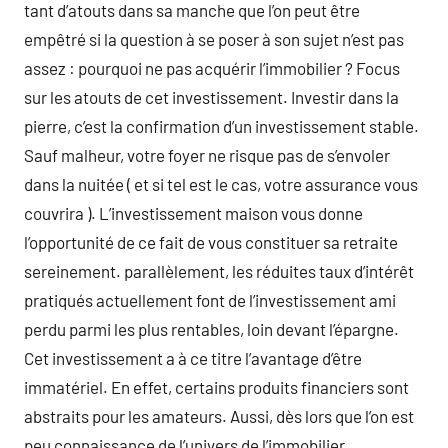
tant d’atouts dans sa manche que l’on peut être
empêtré si la question à se poser à son sujet n’est pas
assez : pourquoi ne pas acquérir l’immobilier ? Focus
sur les atouts de cet investissement. Investir dans la
pierre, c’est la confirmation d’un investissement stable.
Sauf malheur, votre foyer ne risque pas de s’envoler
dans la nuitée ( et si tel est le cas, votre assurance vous
couvrira ). L’investissement maison vous donne
l’opportunité de ce fait de vous constituer sa retraite
sereinement. parallèlement, les réduites taux d’intérêt
pratiqués actuellement font de l’investissement ami
perdu parmi les plus rentables, loin devant l’épargne.
Cet investissement a à ce titre l’avantage d’être
immatériel. En effet, certains produits financiers sont
abstraits pour les amateurs. Aussi, dès lors que l’on est
peu connaissance de l’univers de l’immobilier,