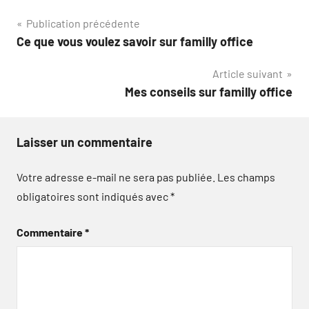
Navigation
Publication précédente
Ce que vous voulez savoir sur familly office
de
Article suivant
l’article
Mes conseils sur familly office
Laisser un commentaire
Votre adresse e-mail ne sera pas publiée.
Les champs
obligatoires sont indiqués avec
*
Commentaire
*