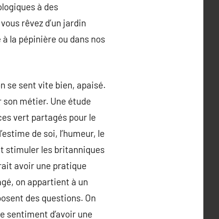
ologiques à des
vous rêvez d’un jardin
e à la pépinière ou dans nos
 se sent vite bien, apaisé.
ur son métier. Une étude
ces vert partagés pour le
estime de soi, l’humeur, le
t stimuler les britanniques
rait avoir une pratique
agé, on appartient à un
 posent des questions. On
le sentiment d’avoir une