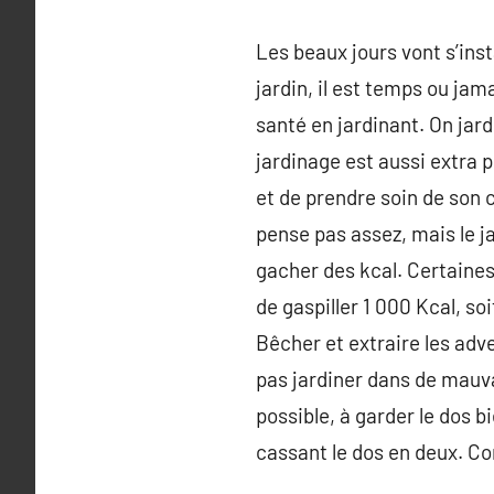
Les beaux jours vont s’insta
jardin, il est temps ou jam
santé en jardinant. On jard
jardinage est aussi extra 
et de prendre soin de son 
pense pas assez, mais le j
gacher des kcal. Certaine
de gaspiller 1 000 Kcal, so
Bêcher et extraire les adv
pas jardiner dans de mauva
possible, à garder le dos b
cassant le dos en deux. C