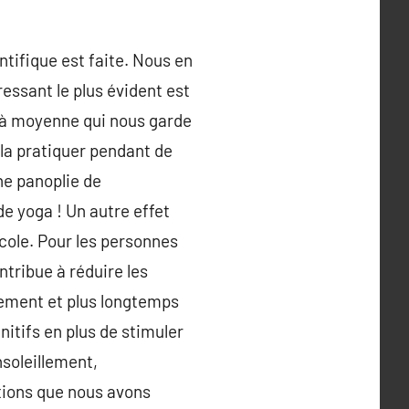
entifique est faite. Nous en
essant le plus évident est
le à moyenne qui nous garde
 la pratiquer pendant de
ne panoplie de
e yoga ! Un autre effet
cole. Pour les personnes
ntribue à réduire les
dement et plus longtemps
gnitifs en plus de stimuler
nsoleillement,
tions que nous avons