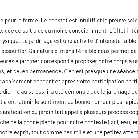
e pour la forme. Le constat est intuitif et la preuve sci
e, que ce soit plus ou moins consciemment. L’effet intér
physique. Le jardinage est une activité d’intensité faib
 essouffler. Sa nature d’intensité faible nous permet de
eures à jardiner correspond à proposer notre corps à u
, et ce, en permanence. C’en est presque une séance d
d’apaisement pendant et après votre participation horti
otidienne au stress, il a été démontré que le jardinage co
et à entretenir le sentiment de bonne humeur plus rapi
 planification du jardin fait appel à plusieurs process co
che de la bonne plante pour notre contexte ( sol, eau, e
tre esprit, tout comme ces mille et une petites atten