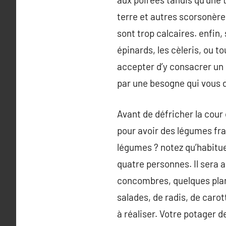
terre et autres scorsonères
sont trop calcaires. enfin, 
épinards, les cèleris, ou t
accepter d’y consacrer un 
par une besogne qui vous d
Avant de défricher la cour 
pour avoir des légumes fra
légumes ? notez qu’habitue
quatre personnes. Il sera a
concombres, quelques plan
salades, de radis, de carot
à réaliser. Votre potager d