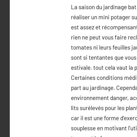
La saison du jardinage bat
réaliser un mini potager s
est assez et récompensant
rien ne peut vous faire rec
tomates ni leurs feuilles 
sont si tentantes que vous
estivale. tout cela vaut la
Certaines conditions médi
part au jardinage. Cepend
environnement danger, acce
lits surélevés pour les pla
car il est une forme d’exerc
souplesse en motivant l’uti