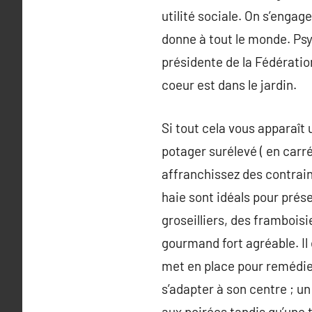
utilité sociale. On s’engag
donne à tout le monde. Ps
présidente de la Fédération
coeur est dans le jardin.
Si tout cela vous apparaît 
potager surélevé ( en carr
affranchissez des contrain
haie sont idéals pour prés
groseilliers, des frambois
gourmand fort agréable. Il 
met en place pour remédier
s’adapter à son centre ; un
aux poirées tandis qu’une