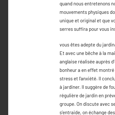
quand nous entretenons no
mouvements physiques doux 
unique et original et que v
serres suffira pour vous in
vous êtes adepte du jardina
Et avec une bêche à la mai
anglaise réalisée auprès d
bonheur a en effet montré 
stress et l’anxiété. Il co
à jardiner. Il suggère de f
régulière de jardin en pré
groupe. On discute avec se
s’entraide, on échange des