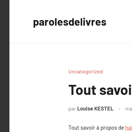
Aller
au
parolesdelivres
contenu
Uncategorized
Tout savoir
par
Louise KESTEL
ma
Tout savoir à propos de
hai