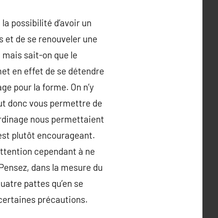
la possibilité d’avoir un
ts et de se renouveler une
, mais sait-on que le
met en effet de se détendre
age pour la forme. On n’y
eut donc vous permettre de
ardinage nous permettaient
’est plutôt encourageant.
Attention cependant à ne
. Pensez, dans la mesure du
quatre pattes qu’en se
certaines précautions.