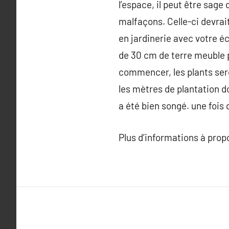
l’espace, il peut être sage
malfaçons. Celle-ci devrai
en jardinerie avec votre éc
de 30 cm de terre meuble p
commencer, les plants seron
les mètres de plantation do
a été bien songé. une fois q
Plus d’informations à pro