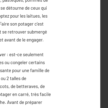
le se détourne de ceux qui
ptez pour les laitues, les
Faire son potager c’est
 et se retrouver submergé
et avant de le engager.
tiver : est-ce seulement
es ou congeler certains
isante pour une famille de
 ou 2 talles de
cots, de betteraves, de
otager en carré, très facile
iche. Avant de préparer