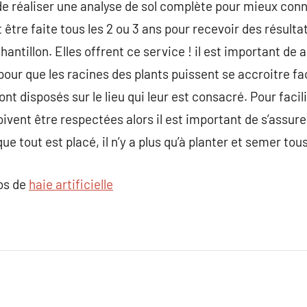
 de réaliser une analyse de sol complète pour mieux conn
t être faite tous les 2 ou 3 ans pour recevoir des résul
hantillon. Elles offrent ce service ! il est important d
our que les racines des plants puissent se accroitre f
t disposés sur le lieu qui leur est consacré. Pour facilite
ivent être respectées alors il est important de s’assure
ue tout est placé, il n’y a plus qu’à planter et semer tous
pos de
haie artificielle