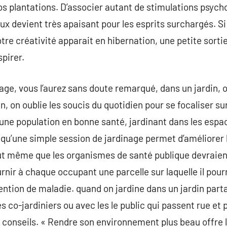
s plantations. D’associer autant de stimulations psych
devient très apaisant pour les esprits surchargés. Si 
otre créativité apparait en hibernation, une petite sorti
spirer.
ge, vous l’aurez sans doute remarqué, dans un jardin, on
n, on oublie les soucis du quotidien pour se focaliser s
’une population en bonne santé, jardinant dans les espa
qu’une simple session de jardinage permet d’améliorer l’
nclut même que les organismes de santé publique devraien
ournir à chaque occupant une parcelle sur laquelle il pour
vention de maladie. quand on jardine dans un jardin part
s co-jardiniers ou avec les le public qui passent rue et
 conseils. « Rendre son environnement plus beau offre 