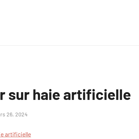
 sur haie artificielle
rs 26, 2024
Aucun
commentaire
e artificielle