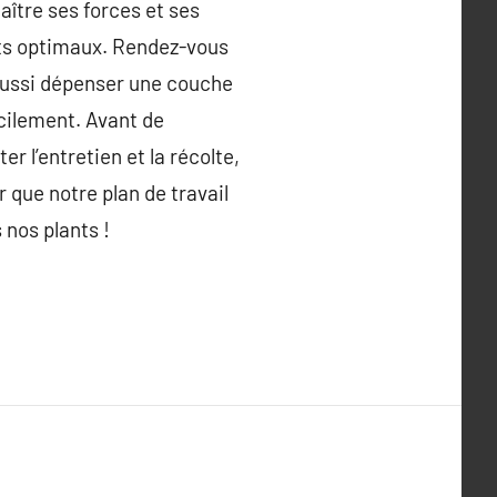
aître ses forces et ses
tats optimaux. Rendez-vous
e aussi dépenser une couche
acilement. Avant de
r l’entretien et la récolte,
r que notre plan de travail
 nos plants !