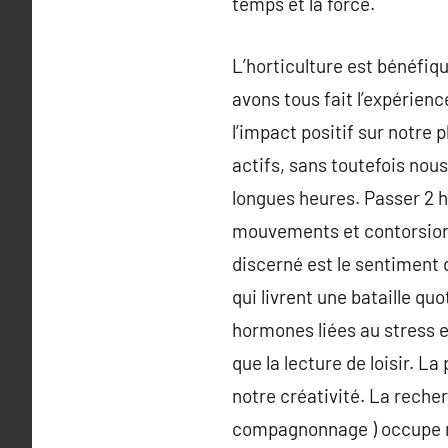
temps et la force.
L’horticulture est bénéfiqu
avons tous fait l’expérienc
l’impact positif sur notre 
actifs, sans toutefois nous
longues heures. Passer 2 h
mouvements et contorsions
discerné est le sentiment 
qui livrent une bataille qu
hormones liées au stress 
que la lecture de loisir. La
notre créativité. La recher
compagnonnage ) occupe no