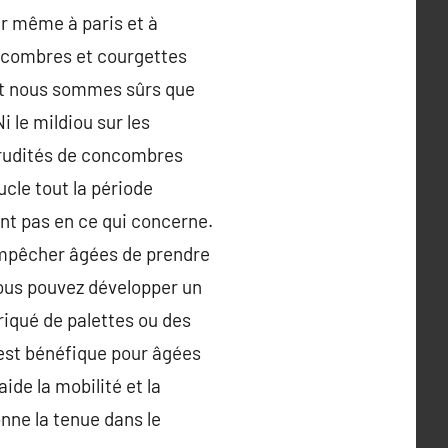
er même à paris et à
concombres et courgettes
et nous sommes sûrs que
i le mildiou sur les
 crudités de concombres
cle tout la période
ont pas en ce qui concerne.
empêcher âgées de prendre
vous pouvez développer un
riqué de palettes ou des
e est bénéfique pour âgées
ide la mobilité et la
onne la tenue dans le