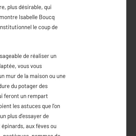
re, plus désirable, qui
 montre Isabelle Boucq
institutionnel le coup de
visageable de réaliser un
adaptée, vous vous
 un mur de la maison ou une
rdure du potager des
ui feront un rempart
oient les astuces que l’on
un plus d’essayer de
x épinards, aux fèves ou
es, pastèques, pommes de