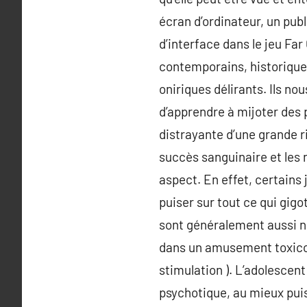
écran d’ordinateur, un pub
d’interface dans le jeu Far
contemporains, historique
oniriques délirants. Ils no
d’apprendre à mijoter des p
distrayante d’une grande r
succès sanguinaire et les 
aspect. En effet, certains 
puiser sur tout ce qui gigot
sont généralement aussi no
dans un amusement toxicom
stimulation ). L’adolescent 
psychotique, au mieux puis