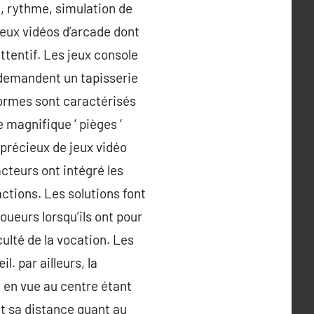
, rythme, simulation de
jeux vidéos d’arcade dont
ttentif. Les jeux console
t demandent un tapisserie
formes sont caractérisés
 magnifique ‘ pièges ‘
 précieux de jeux vidéo
cteurs ont intégré les
ctions. Les solutions font
oueurs lorsqu’ils ont pour
culté de la vocation. Les
l. par ailleurs, la
, en vue au centre étant
it sa distance quant au