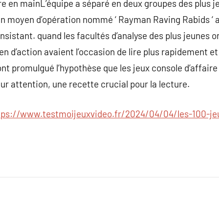
dre en mainL’équipe a séparé en deux groupes des plus je
à un moyen d’opération nommé ‘ Rayman Raving Rabids ‘ al
istant. quand les facultés d’analyse des plus jeunes on
n d’action avaient l’occasion de lire plus rapidement et
ont promulgué l’hypothèse que les jeux console d’affaire 
eur attention, une recette crucial pour la lecture.
tps://www.testmoijeuxvideo.fr/2024/04/04/les-100-je