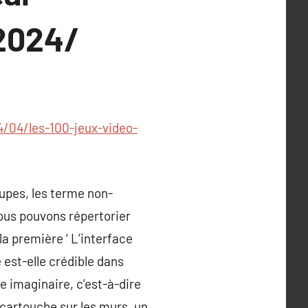
2024/
/04/les-100-jeux-video-
upes, les terme non-
Nous pouvons répertorier
a première ‘ L’interface
e est-elle crédible dans
e imaginaire, c’est-à-dire
 cartouche sur les murs, un