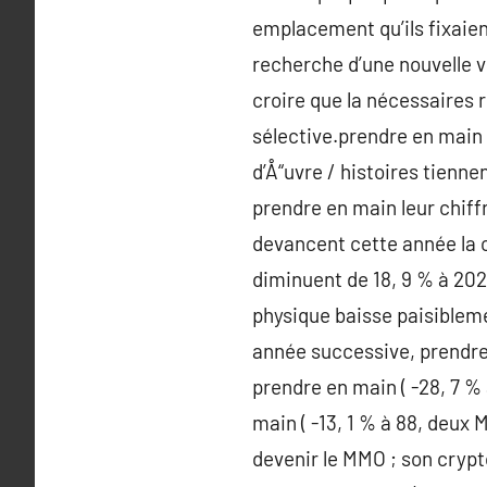
emplacement qu’ils fixaient 
recherche d’une nouvelle v
croire que la nécessaires r
sélective.prendre en main 
d’Å“uvre / histoires tienn
prendre en main leur chiffr
devancent cette année la 
diminuent de 18, 9 % à 202
physique baisse paisibleme
année successive, prendre 
prendre en main ( -28, 7 %
main ( -13, 1 % à 88, deux
devenir le MMO ; son cryp