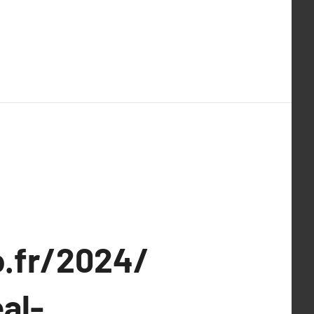
.fr/2024/
al-