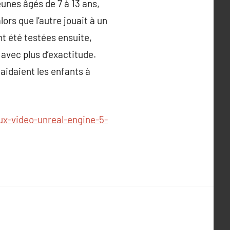
unes âgés de 7 à 13 ans,
ors que l’autre jouait à un
t été testées ensuite,
 avec plus d’exactitude.
aidaient les enfants à
ux-video-unreal-engine-5-