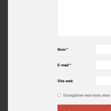
Nom
*
E-mail
*
Site web
Enregistrer mon nom, mon e