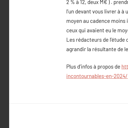
2 % à 12, deux M€ ) . pren
l’un devant vous livrer à 
moyen au cadence moins ins
ceux qui avaient eu le moye
Les rédacteurs de l’étude 
agrandir la résultante de l
Plus d’infos à propos de
ht
incontournables-en-2024/