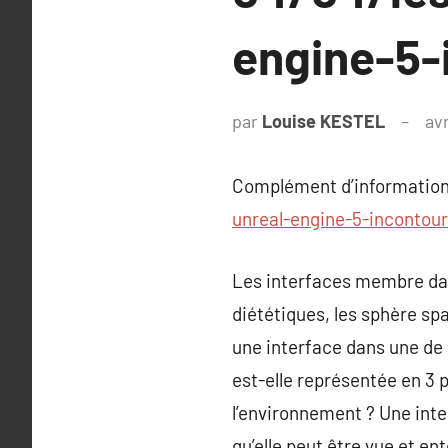
engine-5-
par
Louise KESTEL
avr
Complément d’information
unreal-engine-5-incontou
Les interfaces membre dan
diététiques, les sphère sp
une interface dans une de 
est-elle représentée en 3 p
l’environnement ? Une inte
qu’elle peut être vue et en