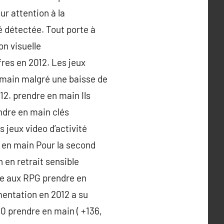
eur attention à la
é détectée. Tout porte à
on visuelle
fres en 2012. Les jeux
n main malgré une baisse de
12. prendre en main Ils
ndre en main clés
 jeux video d’activité
e en main Pour la second
 en retrait sensible
ure aux RPG prendre en
mentation en 2012 a su
0 prendre en main ( +136,