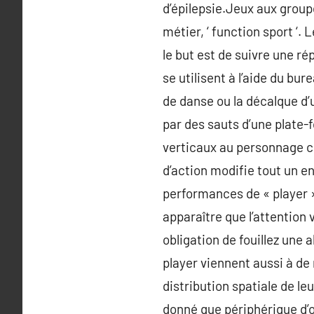
d’épilepsie.Jeux aux grou
métier, ‘ function sport ‘
le but est de suivre une r
se utilisent à l’aide du bu
de danse ou la décalque d
par des sauts d’une plate-f
verticaux au personnage co
d’action modifie tout un e
performances de « player »
apparaître que l’attention 
obligation de fouillez une 
player viennent aussi à de 
distribution spatiale de le
donné que périphérique d’o