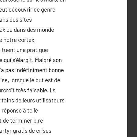
peut découvrir ce genre
ans des sites
tex ou dans des monde
e notre cortex,
stituent une pratique
qui s’élargit. Malgré son
n’a pas indéfiniment bonne
ise, lorsque le but est de
croît très faisable. Ils
tains de leurs utilisateurs
réponse à telle
it de terminer pire
rtyr gratis de crises