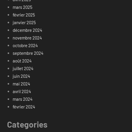
mars 2025
février 2025
janvier 2025
décembre 2024
novembre 2024
octobre 2024
septembre 2024
août 2024
juillet 2024
juin 2024
mai 2024
avril 2024
mars 2024
février 2024
Categories