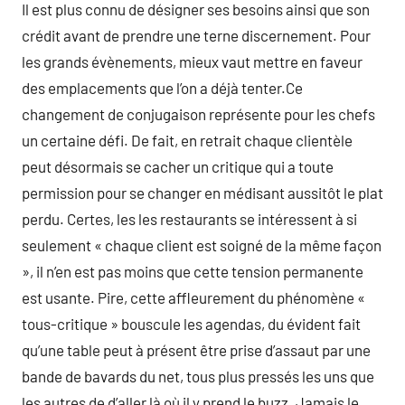
Il est plus connu de désigner ses besoins ainsi que son
crédit avant de prendre une terne discernement. Pour
les grands évènements, mieux vaut mettre en faveur
des emplacements que l’on a déjà tenter.Ce
changement de conjugaison représente pour les chefs
un certaine défi. De fait, en retrait chaque clientèle
peut désormais se cacher un critique qui a toute
permission pour se changer en médisant aussitôt le plat
perdu. Certes, les les restaurants se intéressent à si
seulement « chaque client est soigné de la même façon
», il n’en est pas moins que cette tension permanente
est usante. Pire, cette affleurement du phénomène «
tous-critique » bouscule les agendas, du évident fait
qu’une table peut à présent être prise d’assaut par une
bande de bavards du net, tous plus pressés les uns que
les autres de d’aller là où il y prend le buzz. Jamais le