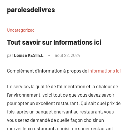
Aller
parolesdelivres
au
contenu
Uncategorized
Tout savoir sur Informations ici
par
Louise KESTEL
août 22, 2024
Aucun
commentaire
Complément d’information à propos de
Informations ici
Le service, la qualité de l’alimentation et la chaleur de
l’environnement, voici tout ce que vous devez savoir
pour opter un excellent restaurant. Qui sait quel prix de
fois, après un banquet énervant au restaurant, vous
vous serez demandé de quelle façon choisir un
merveilleux restaurant. choisir un super restaurant