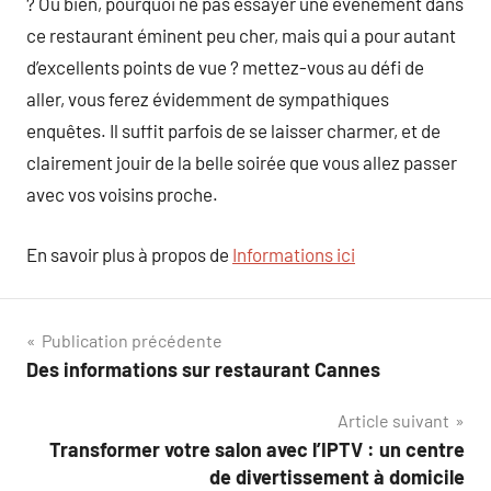
? Ou bien, pourquoi ne pas essayer une événement dans
ce restaurant éminent peu cher, mais qui a pour autant
d’excellents points de vue ? mettez-vous au défi de
aller, vous ferez évidemment de sympathiques
enquêtes. Il suffit parfois de se laisser charmer, et de
clairement jouir de la belle soirée que vous allez passer
avec vos voisins proche.
En savoir plus à propos de
Informations ici
Navigation
Publication précédente
Des informations sur restaurant Cannes
de
Article suivant
l’article
Transformer votre salon avec l’IPTV : un centre
de divertissement à domicile