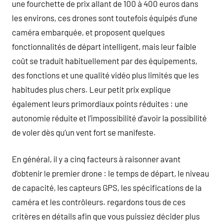
une fourchette de prix allant de 100 à 400 euros dans
les environs, ces drones sont toutefois équipés d’une
caméra embarquée, et proposent quelques
fonctionnalités de départ intelligent, mais leur faible
coût se traduit habituellement par des équipements,
des fonctions et une qualité vidéo plus limités que les
habitudes plus chers. Leur petit prix explique
également leurs primordiaux points réduites : une
autonomie réduite et l’impossibilité d’avoir la possibilité
de voler dès qu’un vent fort se manifeste.
En général, il y a cinq facteurs à raisonner avant
d’obtenir le premier drone : le temps de départ, le niveau
de capacité, les capteurs GPS, les spécifications de la
caméra et les contrôleurs. regardons tous de ces
critères en détails afin que vous puissiez décider plus