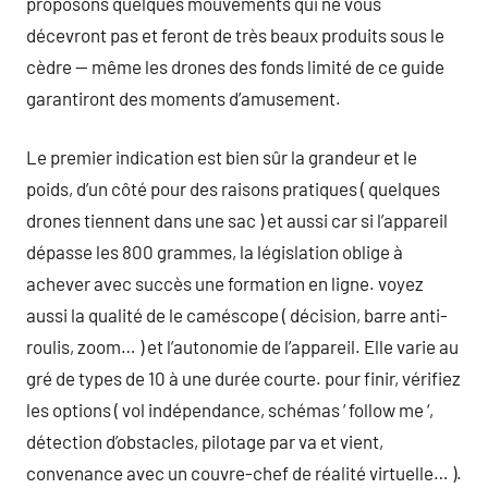
proposons quelques mouvements qui ne vous
décevront pas et feront de très beaux produits sous le
cèdre — même les drones des fonds limité de ce guide
garantiront des moments d’amusement.
Le premier indication est bien sûr la grandeur et le
poids, d’un côté pour des raisons pratiques ( quelques
drones tiennent dans une sac ) et aussi car si l’appareil
dépasse les 800 grammes, la législation oblige à
achever avec succès une formation en ligne. voyez
aussi la qualité de le caméscope ( décision, barre anti-
roulis, zoom… ) et l’autonomie de l’appareil. Elle varie au
gré de types de 10 à une durée courte. pour finir, vérifiez
les options ( vol indépendance, schémas ‘ follow me ‘,
détection d’obstacles, pilotage par va et vient,
convenance avec un couvre-chef de réalité virtuelle… ).