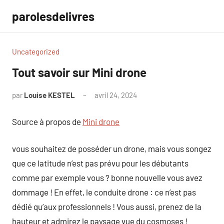
Aller
parolesdelivres
au
contenu
Uncategorized
Tout savoir sur Mini drone
par
Louise KESTEL
avril 24, 2024
Aucun
commentaire
Source à propos de
Mini drone
vous souhaitez de posséder un drone, mais vous songez
que ce latitude n’est pas prévu pour les débutants
comme par exemple vous ? bonne nouvelle vous avez
dommage ! En effet, le conduite drone : ce n’est pas
dédié qu’aux professionnels ! Vous aussi, prenez de la
hauteur et admirez le paysage vue du cosmoses !