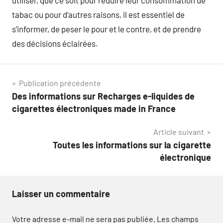
utiliser, que ce soit pour réduire leur consommation de
tabac ou pour d’autres raisons, il est essentiel de
s’informer, de peser le pour et le contre, et de prendre
des décisions éclairées.
Navigation
Publication précédente
Des informations sur Recharges e-liquides de
de
cigarettes électroniques made in France
l’article
Article suivant
Toutes les informations sur la cigarette
électronique
Laisser un commentaire
Votre adresse e-mail ne sera pas publiée.
Les champs