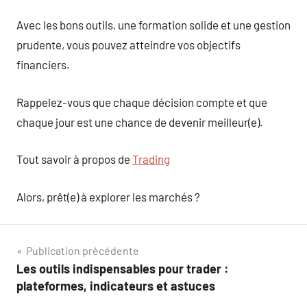
Avec les bons outils, une formation solide et une gestion
prudente, vous pouvez atteindre vos objectifs
financiers.
Rappelez-vous que chaque décision compte et que
chaque jour est une chance de devenir meilleur(e).
Tout savoir à propos de
Trading
Alors, prêt(e) à explorer les marchés ?
Navigation
Publication précédente
Les outils indispensables pour trader :
de
plateformes, indicateurs et astuces