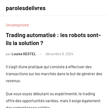
Aller
parolesdelivres
au
contenu
Uncategorized
Trading automatisé : les robots sont-
ils la solution ?
par
Louise KESTEL
décembre 9, 2024
Aucun
commentaire
Il s’agit d’une pratique qui consiste à effectuer des
transactions sur les marchés dans le but de générer des
revenus.
Que vous soyez débutant ou expérimenté, le trading
offre des opportunités variées, mais il exige également
des compétences solides.